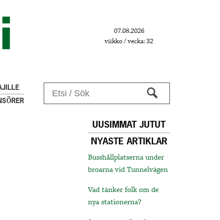
07.08.2026
viikko / vecka: 32
JILLE
NSÖRER
UUSIMMAT JUTUT
NYASTE ARTIKLAR
Busshållplatserna under
broarna vid Tunnelvägen
Vad tänker folk om de
nya stationerna?