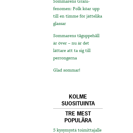
Sommarens Grani-
fenomen: Folk köar upp
till en timme för jättelika
glassar
Sommarens tåguppehåll
är över – nu är det
lättare att ta sig till
perrongerna
Glad sommar!
KOLME
SUOSITUINTA
TRE MEST
POPULÄRA
5 kysymystä toimittajalle