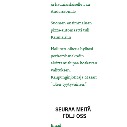
ja kauniaislaiselle Jan
Anderssonille
Suomen ensimmäinen
pizza-automaatti tuli
Kauniaisiin
Hallinto-oikeus hylkäsi
perheryhmäkodin
aloittamislupaa koskevan
valituksen.
Kaupunginjohtaja Masar:
“Olen tyytyväinen.”
SEURAA MEITÄ |
FÖLJ OSS
Email