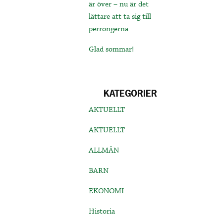
är över – nu är det
lättare att ta sig till
perrongerna
Glad sommar!
KATEGORIER
AKTUELLT
AKTUELLT
ALLMÄN
BARN
EKONOMI
Historia