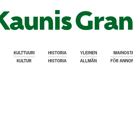
KULTTUURI
HISTORIA
YLEINEN
MAINOSTA
KULTUR
HISTORIA
ALLMÄN
FÖR ANNO