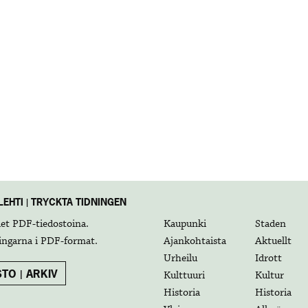
EHTI | TRYCKTA TIDNINGEN
det
PDF-tiedostoina
.
Kaupunki
Staden
ingarna i
PDF-format
.
Ajankohtaista
Aktuellt
Urheilu
Idrott
TO | ARKIV
Kulttuuri
Kultur
Historia
Historia