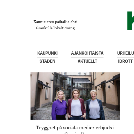
Kauniaisten paikallislehti
Grankulla lokaltidning
KAUPUNKI
AJANKOHTAISTA
URHEILU
STADEN
AKTUELLT
IDROTT
Trygghet på sociala medier erbjuds i