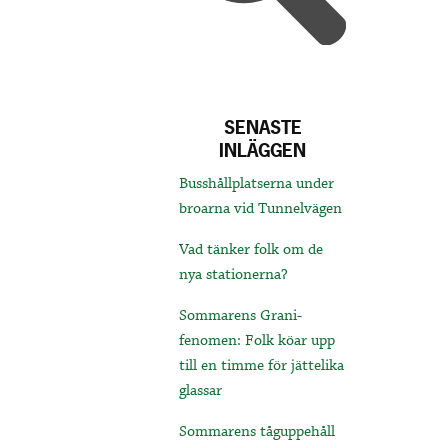
SENASTE
INLÄGGEN
Busshållplatserna under
broarna vid Tunnelvägen
Vad tänker folk om de
nya stationerna?
Sommarens Grani-
fenomen: Folk köar upp
till en timme för jättelika
glassar
Sommarens tåguppehåll