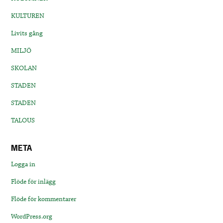
KULTUREN
Livits gång
MILJÖ
SKOLAN
STADEN
STADEN
TALOUS
META
Logga in
Flöde för inlägg
Flöde för kommentarer
WordPress.org