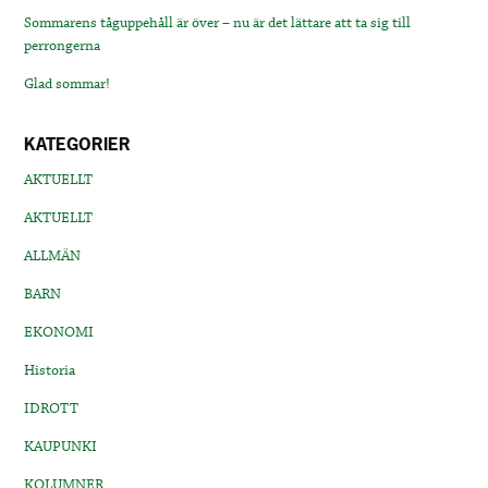
Sommarens tåguppehåll är över – nu är det lättare att ta sig till
perrongerna
Glad sommar!
KATEGORIER
AKTUELLT
AKTUELLT
ALLMÄN
BARN
EKONOMI
Historia
IDROTT
KAUPUNKI
KOLUMNER