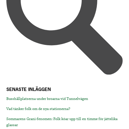
SENASTE INLÄGGEN
Busshållplatserna under broarna vid Tunnelvägen
Vad tänker folk om de nya stationerna?
Sommarens Grani-fenomen: Folk köar upp till en timme för jättelika
glassar