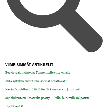
VIIMEISIMMÄT ARTIKKELIT
Bussipysäkit siirtyvät Tunnelitielle siltojen alle
Mitä ajatuksia uudet juna-asemat herättävät?
Kesän Grani-ilmiö: Jättijäätelöitä jonotetaan jopa tunti
Junaliikenteen kesätauko päättyi – kulku laitureille helpottui
Hyvää kesää!