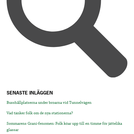
SENASTE INLÄGGEN
Busshållplatserna under broarna vid Tunnelvägen
Vad tänker folk om de nya stationerna?
Sommarens Grani-fenomen: Folk köar upp till en timme för jättelika
glassar