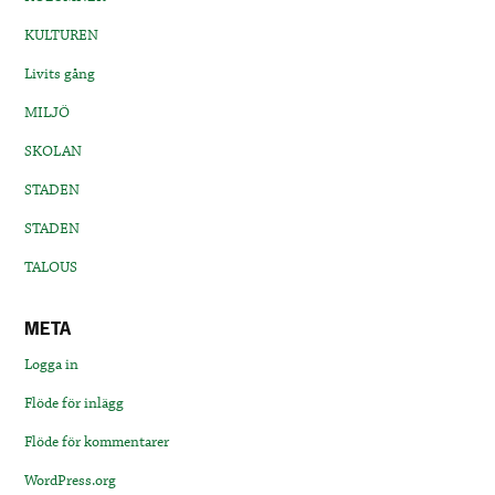
KULTUREN
Livits gång
MILJÖ
SKOLAN
STADEN
STADEN
TALOUS
META
Logga in
Flöde för inlägg
Flöde för kommentarer
WordPress.org