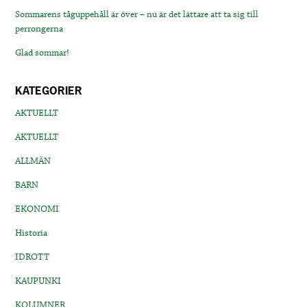
Sommarens tåguppehåll är över – nu är det lättare att ta sig till
perrongerna
Glad sommar!
KATEGORIER
AKTUELLT
AKTUELLT
ALLMÄN
BARN
EKONOMI
Historia
IDROTT
KAUPUNKI
KOLUMNER