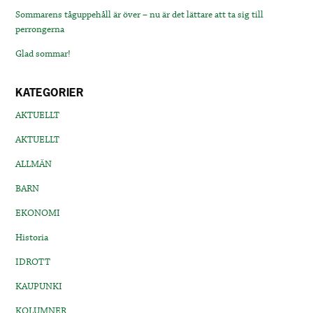
Sommarens tåguppehåll är över – nu är det lättare att ta sig till
perrongerna
Glad sommar!
KATEGORIER
AKTUELLT
AKTUELLT
ALLMÄN
BARN
EKONOMI
Historia
IDROTT
KAUPUNKI
KOLUMNER