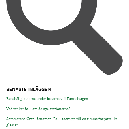
SENASTE INLÄGGEN
Busshållplatserna under broarna vid Tunnelvägen
Vad tänker folk om de nya stationerna?
Sommarens Grani-fenomen: Folk köar upp till en timme för jättelika
glassar