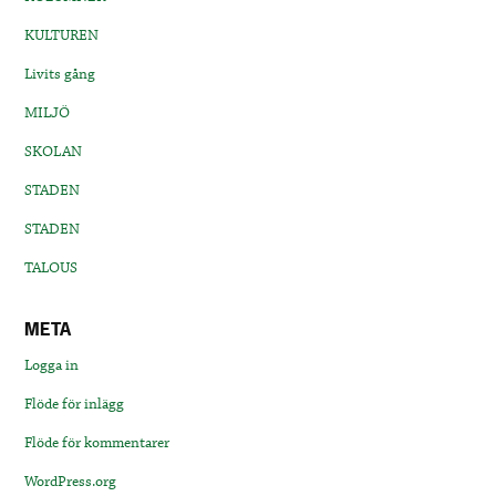
KULTUREN
Livits gång
MILJÖ
SKOLAN
STADEN
STADEN
TALOUS
META
Logga in
Flöde för inlägg
Flöde för kommentarer
WordPress.org