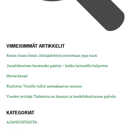
VIIMEISIMMÄT ARTIKKELIT
Kesän Grani-ilmiö: Jättijäätelöitä jonotetaan jopa tunti
Junaliikenteen kesätauko päättyi – kulku laitureille helpottui
Hyvää kesää!
Kuulutus: Vireille tullut asemakaavan muutos
Vuoden yrittäjä: Tärkeintä on lämmin ja henkilökohtainen palvelu
KATEGORIAT
AJANKOHTAISTA