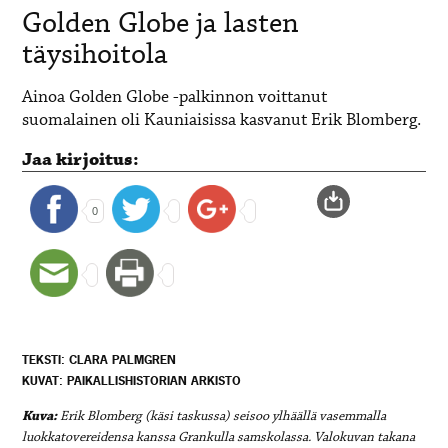
Golden Globe ja lasten
täysihoitola
Ainoa Golden Globe -palkinnon voittanut
suomalainen oli Kauniaisissa kasvanut Erik Blomberg.
Jaa kirjoitus:
0
TEKSTI: CLARA PALMGREN
KUVAT: PAIKALLISHISTORIAN ARKISTO
Kuva:
Erik Blomberg (käsi taskussa) seisoo ylhäällä vasemmalla
luokkatovereidensa kanssa Grankulla samskolassa. Valokuvan takana