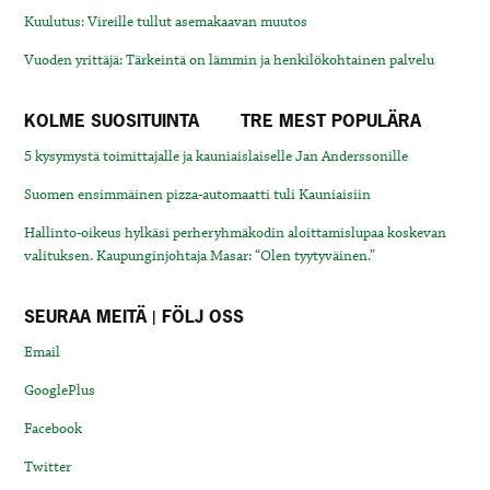
Kuulutus: Vireille tullut asemakaavan muutos
Vuoden yrittäjä: Tärkeintä on lämmin ja henkilökohtainen palvelu
KOLME SUOSITUINTA
TRE MEST POPULÄRA
5 kysymystä toimittajalle ja kauniaislaiselle Jan Anderssonille
Suomen ensimmäinen pizza-automaatti tuli Kauniaisiin
Hallinto-oikeus hylkäsi perheryhmäkodin aloittamislupaa koskevan
valituksen. Kaupunginjohtaja Masar: “Olen tyytyväinen.”
SEURAA MEITÄ | FÖLJ OSS
Email
GooglePlus
Facebook
Twitter