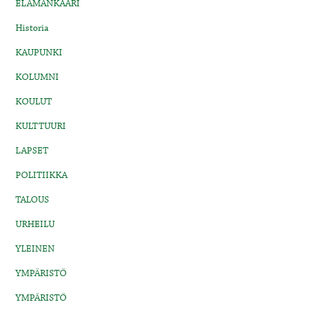
ELÄMÄNKAARI
Historia
KAUPUNKI
KOLUMNI
KOULUT
KULTTUURI
LAPSET
POLITIIKKA
TALOUS
URHEILU
YLEINEN
YMPÄRISTÖ
YMPÄRISTÖ