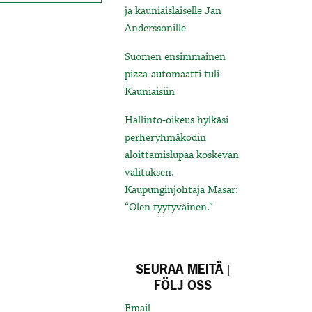
ja kauniaislaiselle Jan
Anderssonille
Suomen ensimmäinen
pizza-automaatti tuli
Kauniaisiin
Hallinto-oikeus hylkäsi
perheryhmäkodin
aloittamislupaa koskevan
valituksen.
Kaupunginjohtaja Masar:
“Olen tyytyväinen.”
SEURAA MEITÄ |
FÖLJ OSS
Email