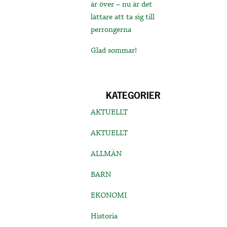
är över – nu är det
lättare att ta sig till
perrongerna
Glad sommar!
KATEGORIER
AKTUELLT
AKTUELLT
ALLMÄN
BARN
EKONOMI
Historia