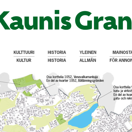
KULTTUURI
HISTORIA
YLEINEN
MAINOSTA
KULTUR
HISTORIA
ALLMÄN
FÖR ANNO