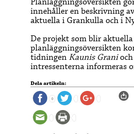
Planläggningsöversikten gö
innehåller en beskrivning a
aktuella i Grankulla och i 
De projekt som blir aktuella 
planläggningsöversikten ko
tidningen
Kaunis Grani
och 
intressenterna informeras o
Dela artikeln:
0