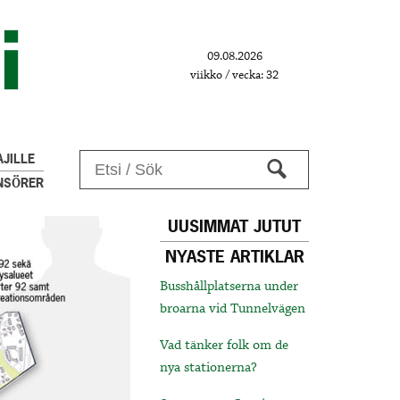
09.08.2026
viikko / vecka: 32
JILLE
NSÖRER
UUSIMMAT JUTUT
NYASTE ARTIKLAR
Busshållplatserna under
broarna vid Tunnelvägen
Vad tänker folk om de
nya stationerna?