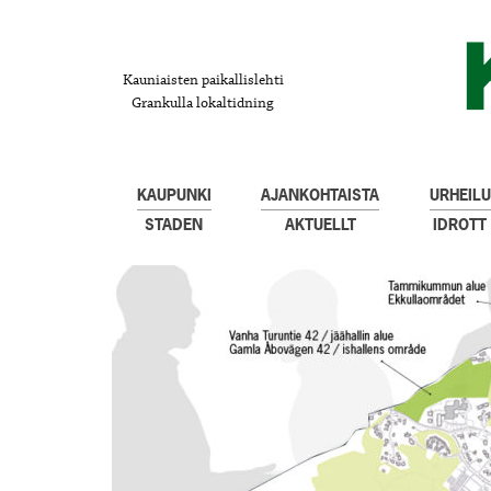
Kauniaisten paikallislehti
Grankulla lokaltidning
KAUPUNKI
AJANKOHTAISTA
URHEILU
STADEN
AKTUELLT
IDROTT