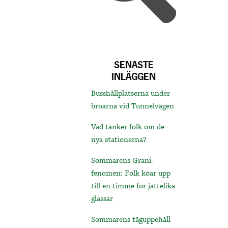
SENASTE
INLÄGGEN
Busshållplatserna under
broarna vid Tunnelvägen
Vad tänker folk om de
nya stationerna?
Sommarens Grani-
fenomen: Folk köar upp
till en timme för jättelika
glassar
Sommarens tåguppehåll