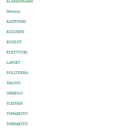
ELÄMÄNKAARI
Historia
KAUPUNKI
KOLUMNI
KOULUT
KULTTUURI
LAPSET
POLITIIKKA
TALOUS
URHEILU
YLEINEN
YMPÄRISTÖ
YMPÄRISTÖ