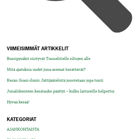
VIIMEISIMMÄT ARTIKKELIT
Bussipysäkit siirtyvät Tunnelitielle siltojen alle
Mitä ajatuksia uudet juna-asemat herättävät?
Kesän Grani-ilmiö: Jättijäätelöitä jonotetaan jopa tunti
Junaliikenteen kesätauko päättyi – kulku laitureille helpottui
Hyvää kesää!
KATEGORIAT
AJANKOHTAISTA