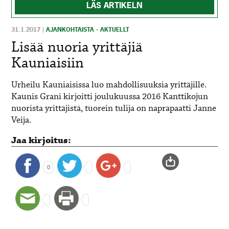
LÄS ARTIKELN
31.1.2017
|
AJANKOHTAISTA - AKTUELLT
Lisää nuoria yrittäjiä
Kauniaisiin
Urheilu Kauniaisissa luo mahdollisuuksia yrittäjille.
Kaunis Grani kirjoitti joulukuussa 2016 Kanttikojun
nuorista yrittäjistä, tuorein tulija on naprapaatti Janne
Veija.
Jaa kirjoitus:
0