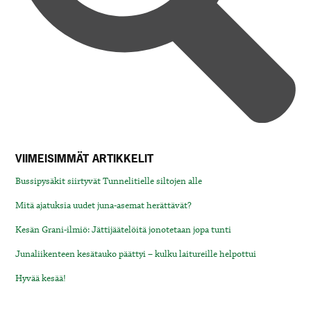
VIIMEISIMMÄT ARTIKKELIT
Bussipysäkit siirtyvät Tunnelitielle siltojen alle
Mitä ajatuksia uudet juna-asemat herättävät?
Kesän Grani-ilmiö: Jättijäätelöitä jonotetaan jopa tunti
Junaliikenteen kesätauko päättyi – kulku laitureille helpottui
Hyvää kesää!