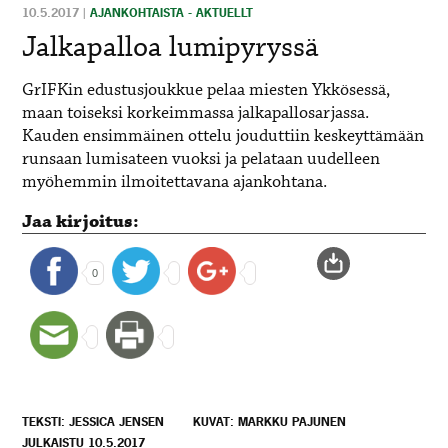
10.5.2017
|
AJANKOHTAISTA - AKTUELLT
Jalkapalloa lumipyryssä
GrIFKin edustusjoukkue pelaa miesten Ykkösessä,
maan toiseksi korkeimmassa jalkapallosarjassa.
Kauden ensimmäinen ottelu jouduttiin keskeyttämään
runsaan lumisateen vuoksi ja pelataan uudelleen
myöhemmin ilmoitettavana ajankohtana.
Jaa kirjoitus:
0
TEKSTI: JESSICA JENSEN
KUVAT: MARKKU PAJUNEN
JULKAISTU 10.5.2017