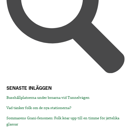
SENASTE INLÄGGEN
Busshållplatserna under broarna vid Tunnelvägen
Vad tänker folk om de nya stationerna?
Sommarens Grani-fenomen: Folk köar upp till en timme för jättelika
glassar