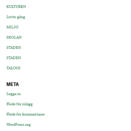
KULTUREN
Livits gång
MILJÖ
SKOLAN
STADEN
STADEN
TALOUS
META
Logga in
Flöde för inlägg
Flöde för kommentarer
WordPress.org