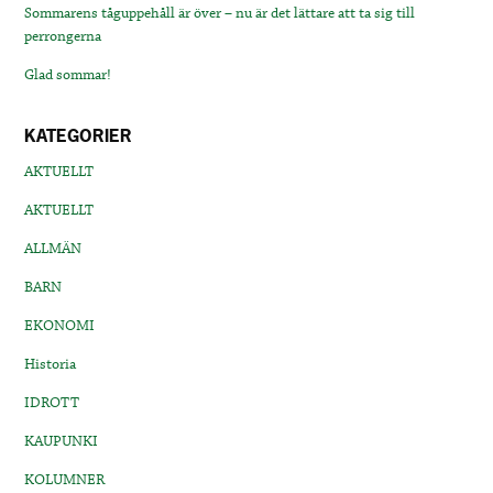
Sommarens tåguppehåll är över – nu är det lättare att ta sig till
perrongerna
Glad sommar!
KATEGORIER
AKTUELLT
AKTUELLT
ALLMÄN
BARN
EKONOMI
Historia
IDROTT
KAUPUNKI
KOLUMNER