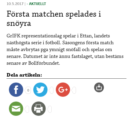
10.5.2017
|
- AKTUELLT
Första matchen spelades i
snöyra
GrIFK representationslag spelar i Ettan, landets
nästhögsta serie i fotboll. Säsongens första match
måste avbrytas pga ymnigt snöfall och spelas om
senare. Datumet är inte ännu fastslaget, utan bestäms
senare av Bollförbundet.
Dela artikeln:
0