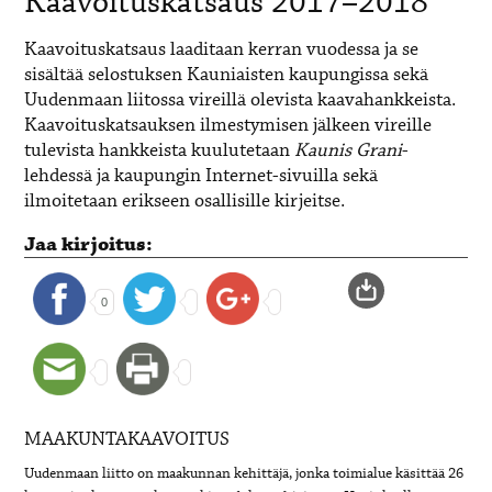
Kaavoituskatsaus 2017–2018
Kaavoituskatsaus laaditaan kerran vuodessa ja se
sisältää selostuksen Kauniaisten kaupungissa sekä
Uudenmaan liitossa vireillä olevista kaavahankkeista.
Kaavoituskatsauksen ilmestymisen jälkeen vireille
tulevista hankkeista kuulutetaan
Kaunis Grani
-
lehdessä ja kaupungin Internet-sivuilla sekä
ilmoitetaan erikseen osallisille kirjeitse.
Jaa kirjoitus:
0
MAAKUNTAKAAVOITUS
Uudenmaan liitto on maakunnan kehittäjä, jonka toimialue käsittää 26