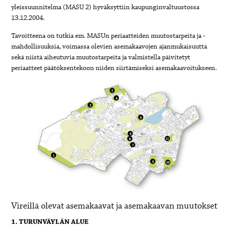
yleissuunnitelma (MASU 2) hyväksyttiin kaupunginvaltuustossa
13.12.2004.
Tavoitteena on tutkia em. MASUn periaatteiden muutostarpeita ja -
mahdollisuuksia, voimassa olevien asemakaavojen ajanmukaisuutta
sekä niistä aiheutuvia muutostarpeita ja valmistella päivitetyt
periaatteet päätöksentekoon niiden siirtämiseksi asemakaavoitukseen.
Vireillä olevat asemakaavat ja asemakaavan muutokset
1. TURUNVÄYLÄN ALUE