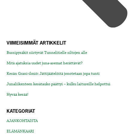
VIIMEISIMMÄT ARTIKKELIT
Bussipysäkit siirtyvät Tunnelitielle siltojen alle
Mitä ajatuksia uudet juna-asemat herättävät?
Kesän Grani-ilmiö: Jättijäätelöitä jonotetaan jopa tunti
Junaliikenteen kesätauko päättyi – kulku laitureille helpottui
Hyvää kesää!
KATEGORIAT
AJANKOHTAISTA
ELÄMÄNKAARI