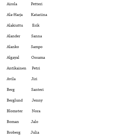
Airola Petteri
Ala-Harja Katariina
Alakiuttu Erik
Alander Sanna
Alanko Sampo
Algayal Ossama
Antikainen Petri
Avila Jiri
Berg Santeri
Berglund Jenny
Blomster Nora
Boman Jalo
Broberg Julia