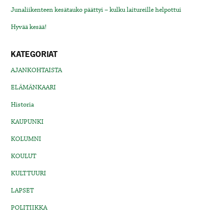
Junaliikenteen kesätauko päättyi – kulku laitureille helpottui
Hyvää kesää!
KATEGORIAT
AJANKOHTAISTA
ELÄMÄNKAARI
Historia
KAUPUNKI
KOLUMNI
KOULUT
KULTTUURI
LAPSET
POLITIIKKA