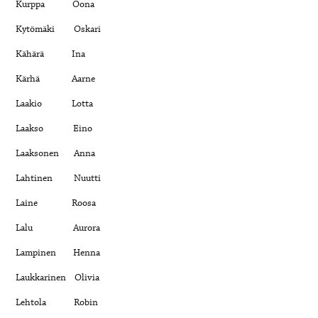
Kurppa Oona
Kytömäki Oskari
Kähärä Ina
Kärhä Aarne
Laakio Lotta
Laakso Eino
Laaksonen Anna
Lahtinen Nuutti
Laine Roosa
Lalu Aurora
Lampinen Henna
Laukkarinen Olivia
Lehtola Robin