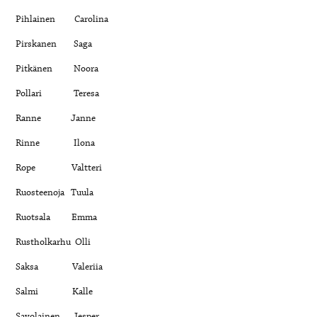
Pihlainen Carolina
Pirskanen Saga
Pitkänen Noora
Pollari Teresa
Ranne Janne
Rinne Ilona
Rope Valtteri
Ruosteenoja Tuula
Ruotsala Emma
Rustholkarhu Olli
Saksa Valeriia
Salmi Kalle
Savolainen Jesper