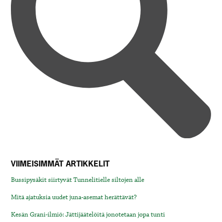
VIIMEISIMMÄT ARTIKKELIT
Bussipysäkit siirtyvät Tunnelitielle siltojen alle
Mitä ajatuksia uudet juna-asemat herättävät?
Kesän Grani-ilmiö: Jättijäätelöitä jonotetaan jopa tunti