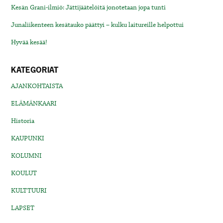
Kesän Grani-ilmiö: Jättijäätelöitä jonotetaan jopa tunti
Junaliikenteen kesätauko päättyi – kulku laitureille helpottui
Hyvää kesää!
KATEGORIAT
AJANKOHTAISTA
ELÄMÄNKAARI
Historia
KAUPUNKI
KOLUMNI
KOULUT
KULTTUURI
LAPSET