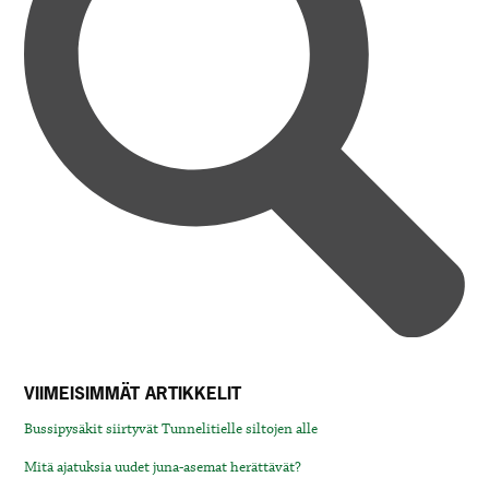
VIIMEISIMMÄT ARTIKKELIT
Bussipysäkit siirtyvät Tunnelitielle siltojen alle
Mitä ajatuksia uudet juna-asemat herättävät?