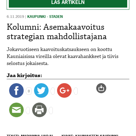
LÄS ARTIKELN
6.11.2019
|
KAUPUNKI - STADEN
Kolumni: Asemakaavoitus
strategian mahdollistajana
Jokavuotiseen kaavoituskatsaukseen on koottu
Kauniaisissa vireillä olevat kaavahankkeet ja tiivis
selostus jokaisesta.
Jaa kirjoitus:
0