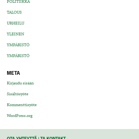
POLITIIKKA
TALOUS
URHEILU
YLEINEN
YMPÄRISTÖ
YMPÄRISTÖ
META
Kirjaudu sisään
Sisältösyöte
Kommenttisyöte
WordPress.org
OTA YHTEYTTÄ | TA KONTAKT