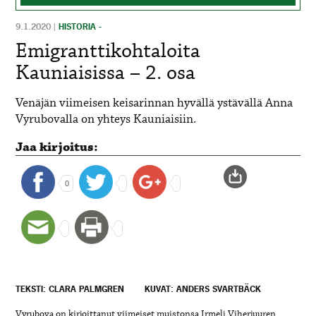
9.1.2020
|
HISTORIA -
Emigranttikohtaloita
Kauniaisissa – 2. osa
Venäjän viimeisen keisarinnan hyvällä ystävällä Anna
Vyrubovalla on yhteys Kauniaisiin.
Jaa kirjoitus:
0
TEKSTI: CLARA PALMGREN
KUVAT: ANDERS SVARTBÄCK
Vyrubova on kirjoittanut viimeiset muistonsa Irmeli Viherjuuren