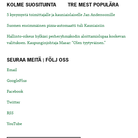
KOLME SUOSITUINTA
TRE MEST POPULÄRA
5 kysymystä toimittajalle ja kauniaislaiselle Jan Anderssonille
Suomen ensimmäinen pizza-automaatti tuli Kauniaisiin
Hallinto-oikeus hylkäsi perheryhmäkodin aloittamislupaa koskevan
valituksen. Kaupunginjohtaja Masar: “Olen tyytyväinen.”
SEURAA MEITÄ | FÖLJ OSS
Email
GooglePlus
Facebook
Twitter
RSS
YouTube