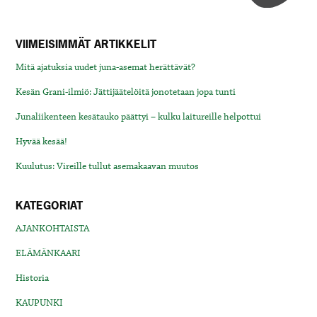
VIIMEISIMMÄT ARTIKKELIT
Mitä ajatuksia uudet juna-asemat herättävät?
Kesän Grani-ilmiö: Jättijäätelöitä jonotetaan jopa tunti
Junaliikenteen kesätauko päättyi – kulku laitureille helpottui
Hyvää kesää!
Kuulutus: Vireille tullut asemakaavan muutos
KATEGORIAT
AJANKOHTAISTA
ELÄMÄNKAARI
Historia
KAUPUNKI