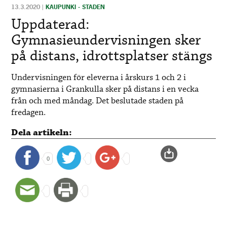
13.3.2020
|
KAUPUNKI - STADEN
Uppdaterad:
Gymnasieundervisningen sker
på distans, idrottsplatser stängs
Undervisningen för eleverna i årskurs 1 och 2 i
gymnasierna i Grankulla sker på distans i en vecka
från och med måndag. Det beslutade staden på
fredagen.
Dela artikeln:
0