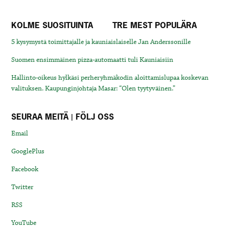
KOLME SUOSITUINTA
TRE MEST POPULÄRA
5 kysymystä toimittajalle ja kauniaislaiselle Jan Anderssonille
Suomen ensimmäinen pizza-automaatti tuli Kauniaisiin
Hallinto-oikeus hylkäsi perheryhmäkodin aloittamislupaa koskevan
valituksen. Kaupunginjohtaja Masar: “Olen tyytyväinen.”
SEURAA MEITÄ | FÖLJ OSS
Email
GooglePlus
Facebook
Twitter
RSS
YouTube