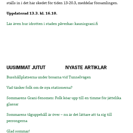
ställs in i det här skedet för tiden 13-20.3, meddelar församlingen.
Uppdaterad 13.3. kl. 16.10.
Läs även hur idrotten i staden påverkas: kaunisgrani.fi
UUSIMMAT JUTUT
NYASTE ARTIKLAR
Busshållplatserna under broarna vid Tunnelvägen
Vad tänker folk om de nya stationerna?
Sommarens Grani-fenomen: Folk köar upp till en timme för jättelika
glassar
Sommarens tåguppehåll är över – nu är det lättare att ta sig till
perrongerna
Glad sommar!