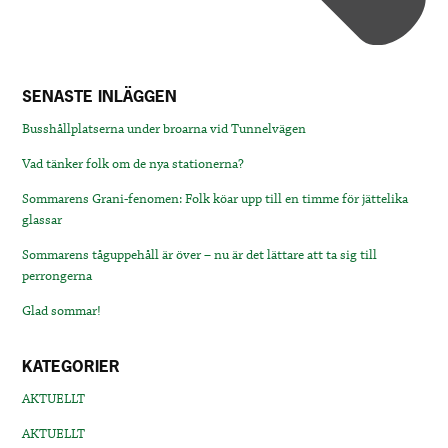
SENASTE INLÄGGEN
Busshållplatserna under broarna vid Tunnelvägen
Vad tänker folk om de nya stationerna?
Sommarens Grani-fenomen: Folk köar upp till en timme för jättelika
glassar
Sommarens tåguppehåll är över – nu är det lättare att ta sig till
perrongerna
Glad sommar!
KATEGORIER
AKTUELLT
AKTUELLT