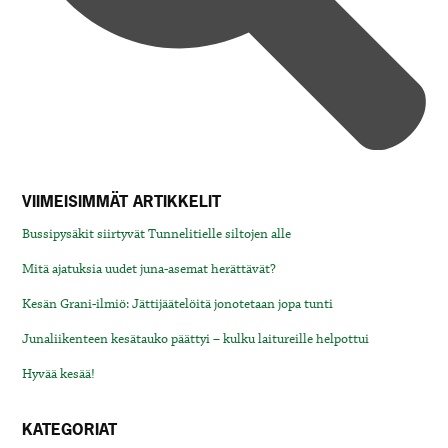
VIIMEISIMMÄT ARTIKKELIT
Bussipysäkit siirtyvät Tunnelitielle siltojen alle
Mitä ajatuksia uudet juna-asemat herättävät?
Kesän Grani-ilmiö: Jättijäätelöitä jonotetaan jopa tunti
Junaliikenteen kesätauko päättyi – kulku laitureille helpottui
Hyvää kesää!
KATEGORIAT