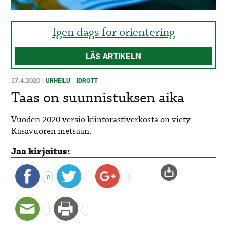
Igen dags för orientering
LÄS ARTIKELN
17.4.2020
|
URHEILU - IDROTT
Taas on suunnistuksen aika
Vuoden 2020 versio kiintorastiverkosta on viety
Kasavuoren metsään.
Jaa kirjoitus:
0