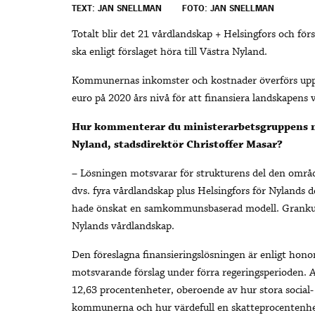
TEXT: JAN SNELLMAN
FOTO: JAN SNELLMAN
Totalt blir det 21 vårdlandskap + Helsingfors och för
ska enligt förslaget höra till Västra Nyland.
Kommunernas inkomster och kostnader överförs uppska
euro på 2020 års nivå för att finansiera landskapens
Hur kommenterar du ministerarbetsgruppens ny
Nyland, stadsdirektör Christoffer Masar?
– Lösningen motsvarar för strukturens del den omr
dvs. fyra vårdlandskap plus Helsingfors för Nylands 
hade önskat en samkommunsbaserad modell. Grankulla
Nylands vårdlandskap.
Den föreslagna finansieringslösningen är enligt hono
motsvarande förslag under förra regeringsperioden
12,63 procentenheter, oberoende av hur stora social-
kommunerna och hur värdefull en skatteprocentenhet