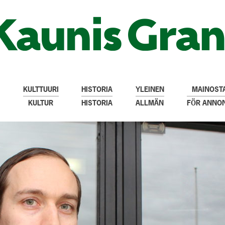
KULTTUURI
HISTORIA
YLEINEN
MAINOSTA
KULTUR
HISTORIA
ALLMÄN
FÖR ANNO