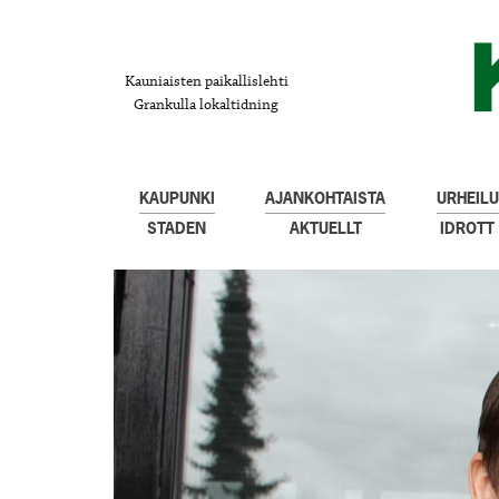
Kauniaisten paikallislehti
Grankulla lokaltidning
KAUPUNKI
AJANKOHTAISTA
URHEILU
STADEN
AKTUELLT
IDROTT