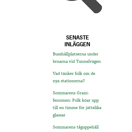
SENASTE
INLÄGGEN
Busshållplatserna under
broarna vid Tunnelvägen
Vad tänker folk om de
nya stationerna?
Sommarens Grani-
fenomen: Folk köar upp
till en timme för jättelika
glassar
Sommarens tåguppehåll