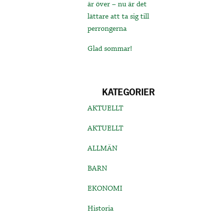
är över – nu är det
lättare att ta sig till
perrongerna
Glad sommar!
KATEGORIER
AKTUELLT
AKTUELLT
ALLMÄN
BARN
EKONOMI
Historia