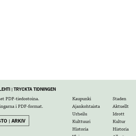
EHTI | TRYCKTA TIDNINGEN
det
PDF-tiedostoina
.
Kaupunki
Staden
ingarna i
PDF-format
.
Ajankohtaista
Aktuellt
Urheilu
Idrott
TO | ARKIV
Kulttuuri
Kultur
Historia
Historia