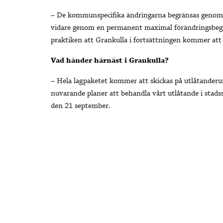
– De kommunspecifika ändringarna begränsas genom e
vidare genom en permanent maximal förändringsbegrä
praktiken att Grankulla i fortsättningen kommer att 
Vad händer härnäst i Grankulla?
– Hela lagpaketet kommer att skickas på utlåtander
nuvarande planer att behandla vårt utlåtande i stads
den 21 september.