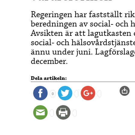
Regeringen har fastställt rik
beredningen av social- och 
Avsikten är att lagutkasten
social- och hälsovårdstjäns
ännu under juni. Lagförslage
december.
Dela artikeln:
0