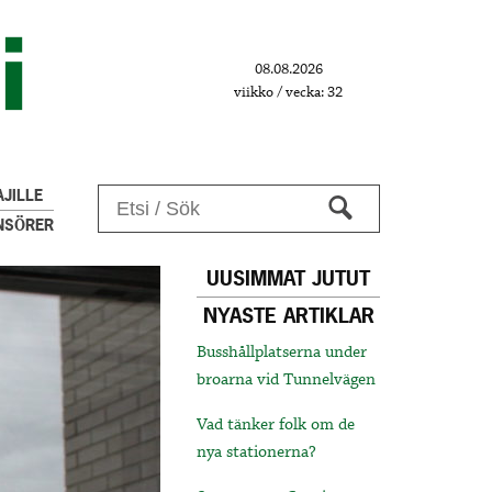
08.08.2026
viikko / vecka: 32
JILLE
NSÖRER
UUSIMMAT JUTUT
NYASTE ARTIKLAR
Busshållplatserna under
broarna vid Tunnelvägen
Vad tänker folk om de
nya stationerna?