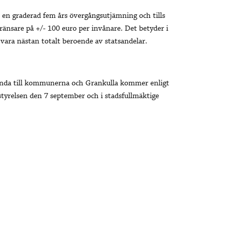
n graderad fem års övergångsutjämning och tills
nsare på +/- 100 euro per invånare. Det betyder i
vara nästan totalt beroende av statsandelar.
unda till kommunerna och Grankulla kommer enligt
styrelsen den 7 september och i stadsfullmäktige