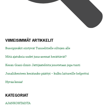
VIIMEISIMMÄT ARTIKKELIT
Bussipysäkit siirtyvät Tunnelitielle siltojen alle
Mitä ajatuksia uudet juna-asemat herättävät?
Kesän Grani-ilmiö: Jättijäätelöitä jonotetaan jopa tunti
Junaliikenteen kesätauko päättyi – kulku laitureille helpottui
Hyvää kesää!
KATEGORIAT
AJANKOHTAISTA