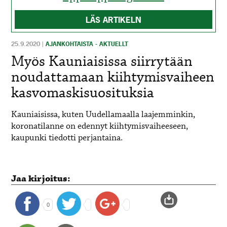
LÄS ARTIKELN
25.9.2020
|
AJANKOHTAISTA - AKTUELLT
Myös Kauniaisissa siirrytään
noudattamaan kiihtymisvaiheen
kasvomaskisuosituksia
Kauniaisissa, kuten Uudellamaalla laajemminkin,
koronatilanne on edennyt kiihtymisvaiheeseen,
kaupunki tiedotti perjantaina.
Jaa kirjoitus:
0