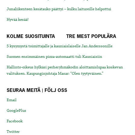
Junaliikenteen kesätauko päättyi – kulku laitureille helpottui
Hyvää kesää!
KOLME SUOSITUINTA
TRE MEST POPULÄRA
5 kysymystä toimittajalle ja kauniaislaiselle Jan Anderssonille
Suomen ensimmäinen pizza-automaatti tuli Kauniaisiin
Hallinto-oikeus hylkäsi perheryhmäkodin aloittamislupaa koskevan
valituksen. Kaupunginjohtaja Masar: “Olen tyytyväinen.”
SEURAA MEITÄ | FÖLJ OSS
Email
GooglePlus
Facebook
Twitter