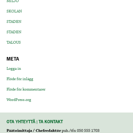
MILJÖ
SKOLAN
STADEN
STADEN
TALOUS
META
Logga in
Flöde för inlägg
Flöde för kommentarer
WordPress.org
OTA YHTEYTTÄ | TA KONTAKT
Päätoimittaja / Chefredaktör
puh./tfn 050 555 1703