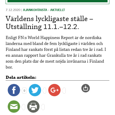
7.12.2020
|
AJANKOHTAISTA - AKTUELLT
Världens lyckligaste ställe –
Utställning 11.1.–12.2.
Enligt FN:s World Happiness Report är de nordiska
länderna med bland de fem lyckligaste i världen och
Finland har rankats först på listan redan tre år i rad. I
en annan rapport har Grankulla tre år i rad rankats
som den plats där de mest nöjda invånarna i Finland
bor.
Dela artikeln:
0