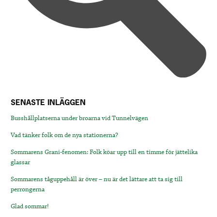
SENASTE INLÄGGEN
Busshållplatserna under broarna vid Tunnelvägen
Vad tänker folk om de nya stationerna?
Sommarens Grani-fenomen: Folk köar upp till en timme för jättelika
glassar
Sommarens tåguppehåll är över – nu är det lättare att ta sig till
perrongerna
Glad sommar!