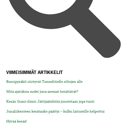
VIIMEISIMMÄT ARTIKKELIT
Bussipysäkit siirtyvät Tunnelitielle siltojen alle
Mitä ajatuksia uudet juna-asemat herättävät?
Kesän Grani-ilmiö: Jättijäätelöitä jonotetaan jopa tunti
Junaliikenteen kesätauko päättyi – kulku laitureille helpottui
Hyvää kesää!