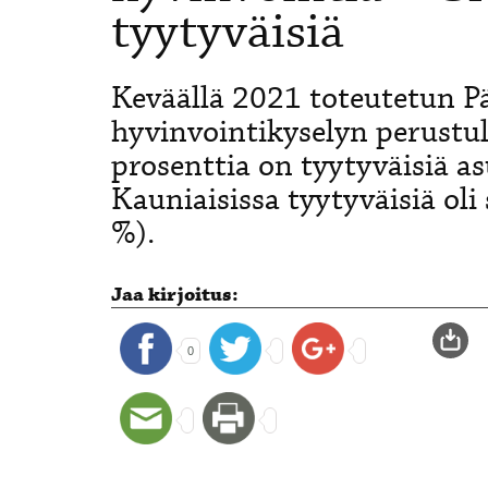
tyytyväisiä
Keväällä 2021 toteutetun 
hyvinvointikyselyn perustul
prosenttia on tyytyväisiä as
Kauniaisissa tyytyväisiä oli 
%).
Jaa kirjoitus:
0