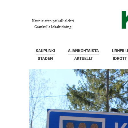
Kauniaisten paikallislehti
Grankulla lokaltidning
KAUPUNKI
AJANKOHTAISTA
URHEILU
STADEN
AKTUELLT
IDROTT