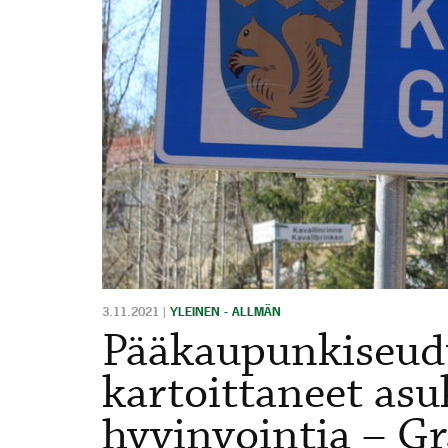
3.11.2021
|
YLEINEN - ALLMÄN
Pääkaupunkiseud
kartoittaneet as
hyvinvointia – Gr