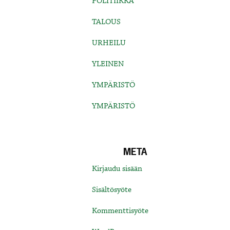
POLITIIKKA
TALOUS
URHEILU
YLEINEN
YMPÄRISTÖ
YMPÄRISTÖ
META
Kirjaudu sisään
Sisältösyöte
Kommenttisyöte