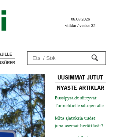
08.08.2026
viikko / vecka: 32
JILLE
NSÖRER
UUSIMMAT JUTUT
NYASTE ARTIKLAR
Bussipysäkit siirtyvät
Tunnelitielle siltojen alle
Mitä ajatuksia uudet
juna-asemat herättävät?