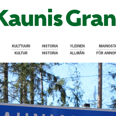
KULTTUURI
HISTORIA
YLEINEN
MAINOSTA
KULTUR
HISTORIA
ALLMÄN
FÖR ANNO