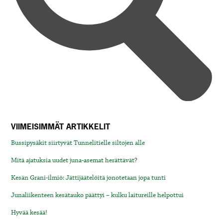
VIIMEISIMMÄT ARTIKKELIT
Bussipysäkit siirtyvät Tunnelitielle siltojen alle
Mitä ajatuksia uudet juna-asemat herättävät?
Kesän Grani-ilmiö: Jättijäätelöitä jonotetaan jopa tunti
Junaliikenteen kesätauko päättyi – kulku laitureille helpottui
Hyvää kesää!