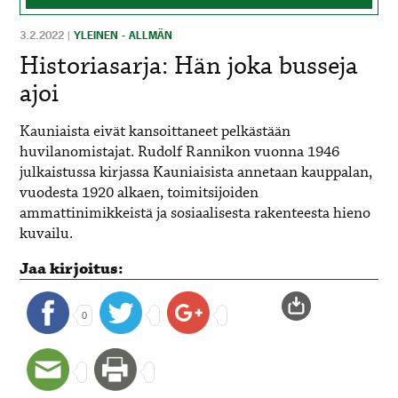
3.2.2022
|
YLEINEN - ALLMÄN
Historiasarja: Hän joka busseja
ajoi
Kauniaista eivät kansoittaneet pelkästään
huvilanomistajat. Rudolf Rannikon vuonna 1946
julkaistussa kirjassa Kauniaisista annetaan kauppalan,
vuodesta 1920 alkaen, toimitsijoiden
ammattinimikkeistä ja sosiaalisesta rakenteesta hieno
kuvailu.
Jaa kirjoitus:
0