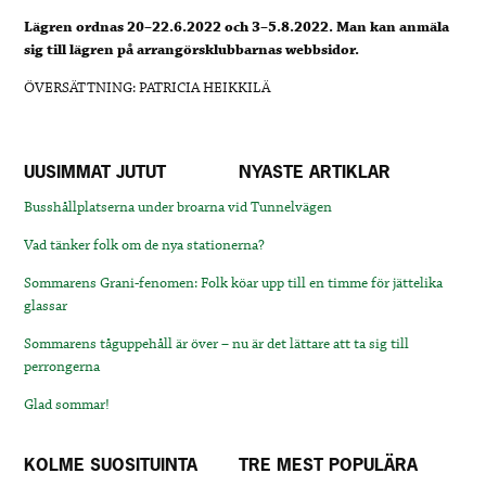
Lägren ordnas 20–22.6.2022 och 3–5.8.2022. Man kan anmäla
sig till lägren på arrangörsklubbarnas webbsidor.
ÖVERSÄTTNING: PATRICIA HEIKKILÄ
UUSIMMAT JUTUT
NYASTE ARTIKLAR
Busshållplatserna under broarna vid Tunnelvägen
Vad tänker folk om de nya stationerna?
Sommarens Grani-fenomen: Folk köar upp till en timme för jättelika
glassar
Sommarens tåguppehåll är över – nu är det lättare att ta sig till
perrongerna
Glad sommar!
KOLME SUOSITUINTA
TRE MEST POPULÄRA