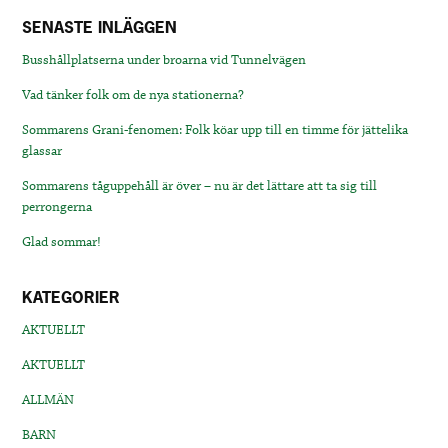
SENASTE INLÄGGEN
Busshållplatserna under broarna vid Tunnelvägen
Vad tänker folk om de nya stationerna?
Sommarens Grani-fenomen: Folk köar upp till en timme för jättelika
glassar
Sommarens tåguppehåll är över – nu är det lättare att ta sig till
perrongerna
Glad sommar!
KATEGORIER
AKTUELLT
AKTUELLT
ALLMÄN
BARN