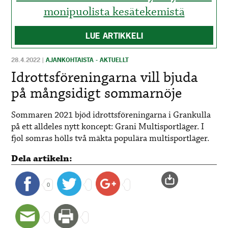
monipuolista kesätekemistä
LUE ARTIKKELI
28.4.2022
|
AJANKOHTAISTA - AKTUELLT
Idrottsföreningarna vill bjuda
på mångsidigt sommarnöje
Sommaren 2021 bjöd idrottsföreningarna i Grankulla
på ett alldeles nytt koncept: Grani Multisportläger. I
fjol somras hölls två mäkta populära multisportläger.
Dela artikeln:
0