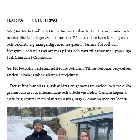
TEXT: KG
FOTO: PRIVAT
GGF, GrIFK Fotboll och Grani Tennis tänker fortsätta samarbetet och
ordnar likadana läger även i sommar. På lägren kan barn lära sig nytt
och bekanta sig mångsidigt med tre grenar: tennis, fotboll och
freegym – och njuta av att röra på sig och vara tillsammans i ypperliga
förhållanden i Grankulla.
GrIFK Fotbolls verksamhetsledare Johanna Tiinus betonar betydelsen
av den lokala samhörigheten i projektet:
– Det är fint hur olika klubbar hitta en gemensam melodi och tre olika
grenar kan arbeta tillsammans och stödja varandra. Gemenskapen är
en viktig resurs! Även bland tränarna, säger Johanna med ett leende.