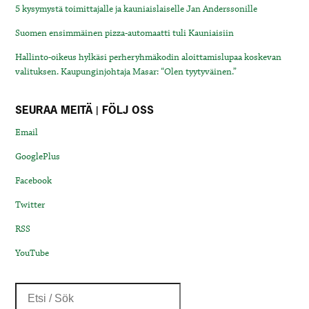
5 kysymystä toimittajalle ja kauniaislaiselle Jan Anderssonille
Suomen ensimmäinen pizza-automaatti tuli Kauniaisiin
Hallinto-oikeus hylkäsi perheryhmäkodin aloittamislupaa koskevan
valituksen. Kaupunginjohtaja Masar: “Olen tyytyväinen.”
SEURAA MEITÄ | FÖLJ OSS
Email
GooglePlus
Facebook
Twitter
RSS
YouTube