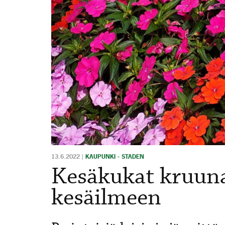
13.6.2022
|
KAUPUNKI - STADEN
Kesäkukat kruun
kesäilmeen