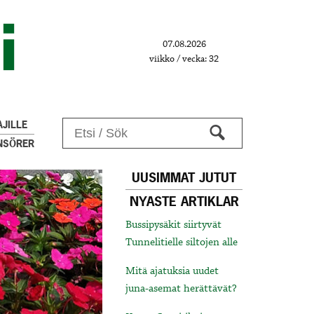
07.08.2026
viikko / vecka: 32
JILLE
NSÖRER
UUSIMMAT JUTUT
NYASTE ARTIKLAR
Bussipysäkit siirtyvät
Tunnelitielle siltojen alle
Mitä ajatuksia uudet
juna-asemat herättävät?