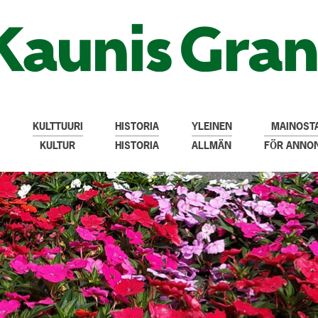
KULTTUURI
HISTORIA
YLEINEN
MAINOSTA
KULTUR
HISTORIA
ALLMÄN
FÖR ANNO