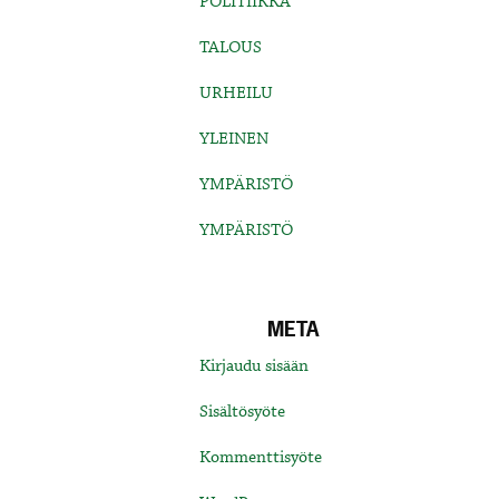
POLITIIKKA
TALOUS
URHEILU
YLEINEN
YMPÄRISTÖ
YMPÄRISTÖ
META
Kirjaudu sisään
Sisältösyöte
Kommenttisyöte