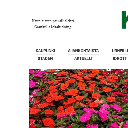
Kauniaisten paikallislehti
Grankulla lokaltidning
KAUPUNKI
AJANKOHTAISTA
URHEILU
STADEN
AKTUELLT
IDROTT