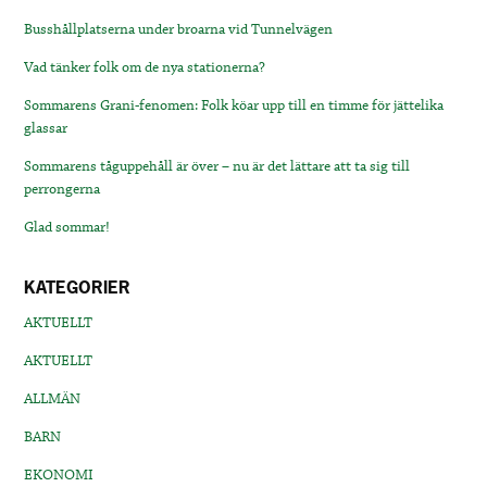
Busshållplatserna under broarna vid Tunnelvägen
Vad tänker folk om de nya stationerna?
Sommarens Grani-fenomen: Folk köar upp till en timme för jättelika
glassar
Sommarens tåguppehåll är över – nu är det lättare att ta sig till
perrongerna
Glad sommar!
KATEGORIER
AKTUELLT
AKTUELLT
ALLMÄN
BARN
EKONOMI