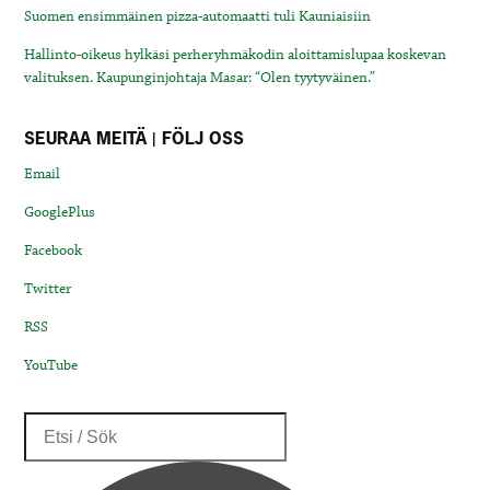
Suomen ensimmäinen pizza-automaatti tuli Kauniaisiin
Hallinto-oikeus hylkäsi perheryhmäkodin aloittamislupaa koskevan
valituksen. Kaupunginjohtaja Masar: “Olen tyytyväinen.”
SEURAA MEITÄ | FÖLJ OSS
Email
GooglePlus
Facebook
Twitter
RSS
YouTube