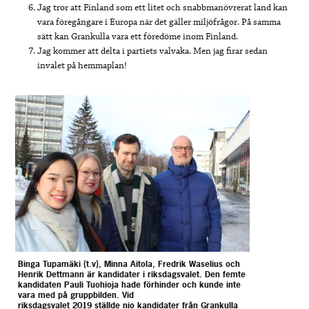
Jag tror att Finland som ett litet och snabbmanövrerat land kan
vara föregångare i Europa när det gäller miljöfrågor. På samma
sätt kan Grankulla vara ett föredöme inom Finland.
Jag kommer att delta i partiets valvaka. Men jag firar sedan
invalet på hemmaplan!
Binga Tupamäki (t.v), Minna Aitola, Fredrik Waselius och
Henrik Dettmann är kandidater i riksdagsvalet. Den femte
kandidaten Pauli Tuohioja hade förhinder och kunde inte
vara med på gruppbilden. Vid
riksdagsvalet 2019 ställde nio kandidater från Grankulla