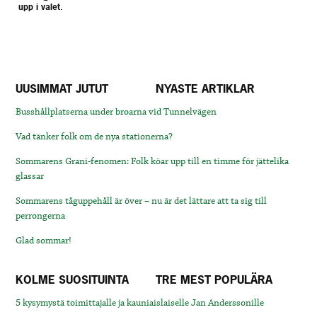
upp i valet.
UUSIMMAT JUTUT
NYASTE ARTIKLAR
Busshållplatserna under broarna vid Tunnelvägen
Vad tänker folk om de nya stationerna?
Sommarens Grani-fenomen: Folk köar upp till en timme för jättelika
glassar
Sommarens tåguppehåll är över – nu är det lättare att ta sig till
perrongerna
Glad sommar!
KOLME SUOSITUINTA
TRE MEST POPULÄRA
5 kysymystä toimittajalle ja kauniaislaiselle Jan Anderssonille