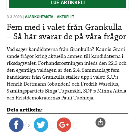
LUE ARTIKKELI
3.3.2023
|
AJANKOHTAISTA - AKTUELLT
Fem med i valet från Grankulla
– Så här svarar de på våra frågor
Vad säger kandidaterna från Grankulla? Kaunis Grani
sände frågor kring aktuella ämnen till kandidaterna i
riksdagsvalet. Förhandsröstningen inleds den 22.3 och
den egentliga valdagen är den 2.4. Sammanlagt fem
kandidater från Grankulla ställer upp i valet: SFP:s
Henrik Dettmann (obunden) och Fredrik Waselius,
Samlingspartiets Binga Tupamäki, SDP:s Minna Aitola
och Kristdemokraternas Pauli Tuohioja.
Dela artikeln:
0