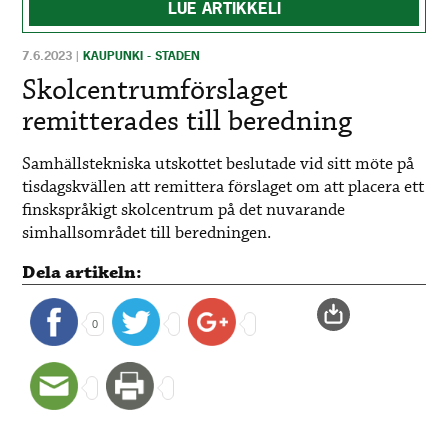
LUE ARTIKKELI
7.6.2023
|
KAUPUNKI - STADEN
Skolcentrumförslaget
remitterades till beredning
Samhällstekniska utskottet beslutade vid sitt möte på
tisdagskvällen att remittera förslaget om att placera ett
finskspråkigt skolcentrum på det nuvarande
simhallsområdet till beredningen.
Dela artikeln:
0