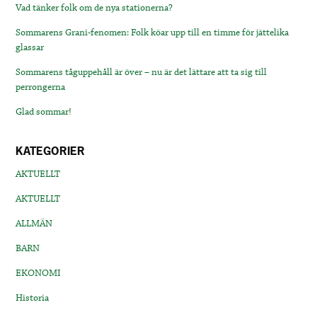
Vad tänker folk om de nya stationerna?
Sommarens Grani-fenomen: Folk köar upp till en timme för jättelika
glassar
Sommarens tåguppehåll är över – nu är det lättare att ta sig till
perrongerna
Glad sommar!
KATEGORIER
AKTUELLT
AKTUELLT
ALLMÄN
BARN
EKONOMI
Historia