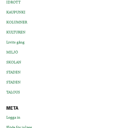
IDROTT
KAUPUNKI
KOLUMNER
KULTUREN
Livits gång
MILJÖ
SKOLAN
STADEN
STADEN
TALOUS
META
Logga in
Flöde för inlägg