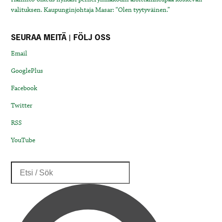
valituksen. Kaupunginjohtaja Masar: “Olen tyytyväinen.”
SEURAA MEITÄ | FÖLJ OSS
Email
GooglePlus
Facebook
Twitter
RSS
YouTube