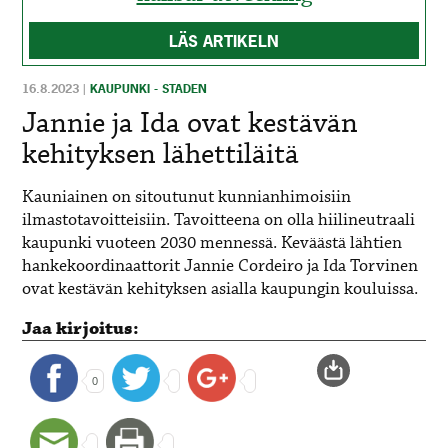
LÄS ARTIKELN
16.8.2023
|
KAUPUNKI - STADEN
Jannie ja Ida ovat kestävän
kehityksen lähettiläitä
Kauniainen on sitoutunut kunnianhimoisiin
ilmastotavoitteisiin. Tavoitteena on olla hiilineutraali
kaupunki vuoteen 2030 mennessä. Keväästä lähtien
hankekoordinaattorit Jannie Cordeiro ja Ida Torvinen
ovat kestävän kehityksen asialla kaupungin kouluissa.
Jaa kirjoitus:
0