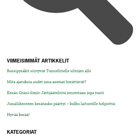
VIIMEISIMMÄT ARTIKKELIT
Bussipysäkit siirtyvät Tunnelitielle siltojen alle
Mitä ajatuksia uudet juna-asemat herättävät?
Kesän Grani-ilmiö: Jättijäätelöitä jonotetaan jopa tunti
Junaliikenteen kesätauko päättyi – kulku laitureille helpottui
Hyvää kesää!
KATEGORIAT