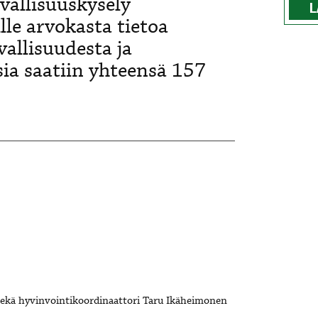
vallisuuskysely
L
lle arvokasta tietoa
allisuudesta ja
ia saatiin yhteensä 157
ekä hyvinvointikoordinaattori Taru Ikäheimonen