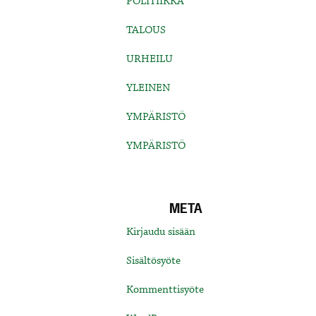
POLITIIKKA
TALOUS
URHEILU
YLEINEN
YMPÄRISTÖ
YMPÄRISTÖ
META
Kirjaudu sisään
Sisältösyöte
Kommenttisyöte