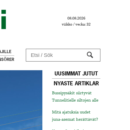
08.08.2026
viikko / vecka: 32
JILLE
NSÖRER
UUSIMMAT JUTUT
NYASTE ARTIKLAR
Bussipysäkit siirtyvät
Tunnelitielle siltojen alle
Mitä ajatuksia uudet
juna-asemat herättävät?