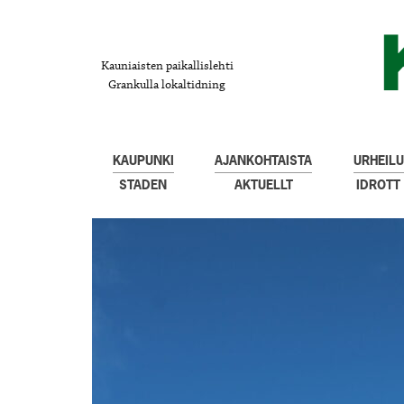
Kauniaisten paikallislehti
Grankulla lokaltidning
KAUPUNKI
AJANKOHTAISTA
URHEILU
STADEN
AKTUELLT
IDROTT