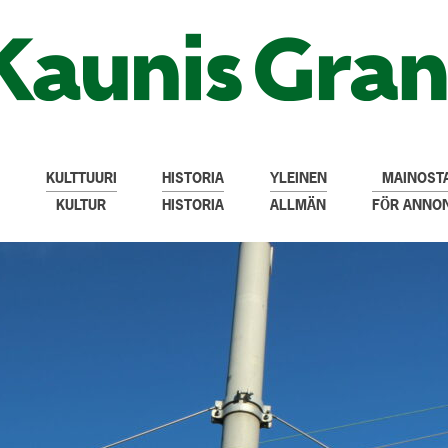
KULTTUURI
HISTORIA
YLEINEN
MAINOSTA
KULTUR
HISTORIA
ALLMÄN
FÖR ANNO