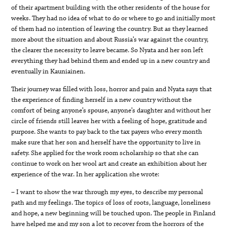
of their apartment building with the other residents of the house for
weeks. They had no idea of what to do or where to go and initially most
of them had no intention of leaving the country. But as they learned
more about the situation and about Russia’s war against the country,
the clearer the necessity to leave became. So Nyata and her son left
everything they had behind them and ended up in a new country and
eventually in Kauniainen.
Their journey was filled with loss, horror and pain and Nyata says that
the experience of finding herself in a new country without the
comfort of being anyone’s spouse, anyone’s daughter and without her
circle of friends still leaves her with a feeling of hope, gratitude and
purpose. She wants to pay back to the tax payers who every month
make sure that her son and herself have the opportunity to live in
safety. She applied for the work room scholarship so that she can
continue to work on her wool art and create an exhibition about her
experience of the war. In her application she wrote:
– I want to show the war through my eyes, to describe my personal
path and my feelings. The topics of loss of roots, language, loneliness
and hope, a new beginning will be touched upon. The people in Finland
have helped me and my son a lot to recover from the horrors of the