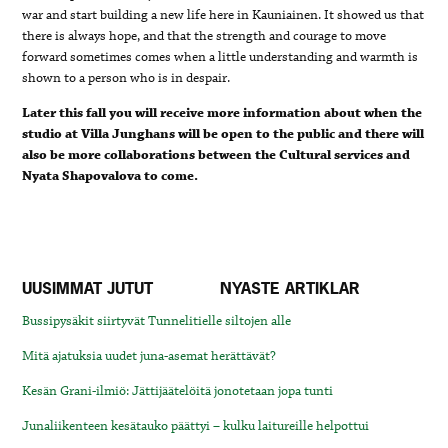
war and start building a new life here in Kauniainen. It showed us that
there is always hope, and that the strength and courage to move
forward sometimes comes when a little understanding and warmth is
shown to a person who is in despair.
Later this fall you will receive more information about when the
studio at Villa Junghans will be open to the public and there will
also be more collaborations between the Cultural services and
Nyata Shapovalova to come.
UUSIMMAT JUTUT
NYASTE ARTIKLAR
Bussipysäkit siirtyvät Tunnelitielle siltojen alle
Mitä ajatuksia uudet juna-asemat herättävät?
Kesän Grani-ilmiö: Jättijäätelöitä jonotetaan jopa tunti
Junaliikenteen kesätauko päättyi – kulku laitureille helpottui