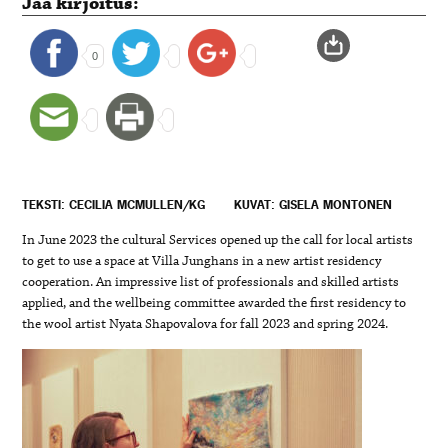
Jaa kirjoitus:
0
TEKSTI: CECILIA MCMULLEN/KG
KUVAT: GISELA MONTONEN
In June 2023 the cultural Services opened up the call for local artists
to get to use a space at Villa Junghans in a new artist residency
cooperation. An impressive list of professionals and skilled artists
applied, and the wellbeing committee awarded the first residency to
the wool artist Nyata Shapovalova for fall 2023 and spring 2024.