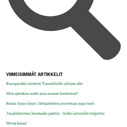
VIIMEISIMMÄT ARTIKKELIT
Bussipysäkit siirtyvät Tunnelitielle siltojen alle
Mitä ajatuksia uudet juna-asemat herättävät?
Kesän Grani-ilmiö: Jättijäätelöitä jonotetaan jopa tunti
Junaliikenteen kesätauko päättyi – kulku laitureille helpottui
Hyvää kesää!