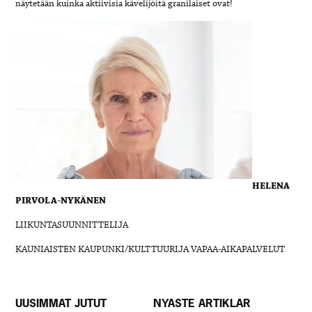
näytetään kuinka aktiivisia kävelijöitä granilaiset ovat!
HELENA
PIRVOLA-NYKÄNEN
LIIKUNTASUUNNITTELIJA
KAUNIAISTEN KAUPUNKI/KULTTUURIJA VAPAA-AIKAPALVELUT
UUSIMMAT JUTUT
NYASTE ARTIKLAR