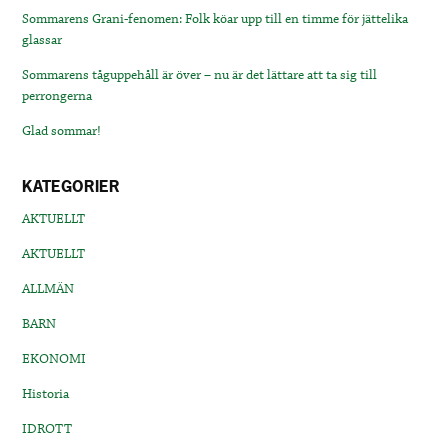
Sommarens Grani-fenomen: Folk köar upp till en timme för jättelika
glassar
Sommarens tåguppehåll är över – nu är det lättare att ta sig till
perrongerna
Glad sommar!
KATEGORIER
AKTUELLT
AKTUELLT
ALLMÄN
BARN
EKONOMI
Historia
IDROTT