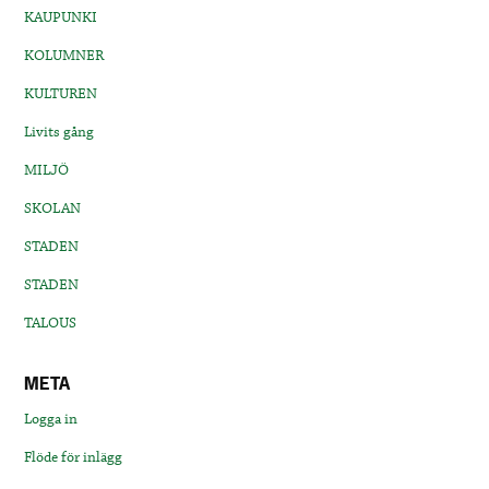
KAUPUNKI
KOLUMNER
KULTUREN
Livits gång
MILJÖ
SKOLAN
STADEN
STADEN
TALOUS
META
Logga in
Flöde för inlägg