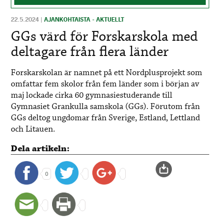
22.5.2024
|
AJANKOHTAISTA - AKTUELLT
GGs värd för Forskarskola med
deltagare från flera länder
Forskarskolan är namnet på ett Nordplusprojekt som
omfattar fem skolor från fem länder som i början av
maj lockade cirka 60 gymnasiestuderande till
Gymnasiet Grankulla samskola (GGs). Förutom från
GGs deltog ungdomar från Sverige, Estland, Lettland
och Litauen.
Dela artikeln:
0