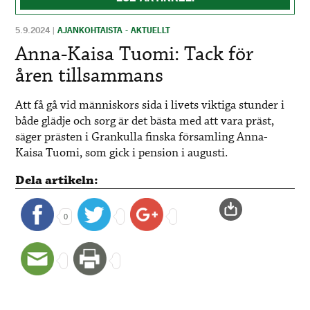
5.9.2024
|
AJANKOHTAISTA - AKTUELLT
Anna-Kaisa Tuomi: Tack för
åren tillsammans
Att få gå vid människors sida i livets viktiga stunder i
både glädje och sorg är det bästa med att vara präst,
säger prästen i Grankulla finska församling Anna-
Kaisa Tuomi, som gick i pension i augusti.
Dela artikeln:
0