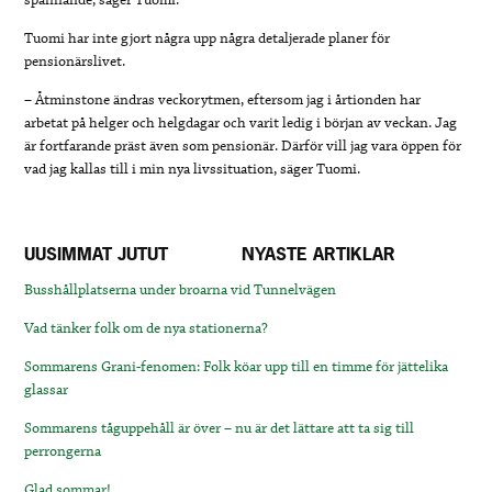
Tuomi har inte gjort några upp några detaljerade planer för
pensionärslivet.
– Åtminstone ändras veckorytmen, eftersom jag i årtionden har
arbetat på helger och helgdagar och varit ledig i början av veckan. Jag
är fortfarande präst även som pensionär. Därför vill jag vara öppen för
vad jag kallas till i min nya livssituation, säger Tuomi.
UUSIMMAT JUTUT
NYASTE ARTIKLAR
Busshållplatserna under broarna vid Tunnelvägen
Vad tänker folk om de nya stationerna?
Sommarens Grani-fenomen: Folk köar upp till en timme för jättelika
glassar
Sommarens tåguppehåll är över – nu är det lättare att ta sig till
perrongerna
Glad sommar!