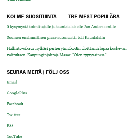
KOLME SUOSITUINTA
TRE MEST POPULÄRA
5 kysymystä toimittajalle ja kauniaislaiselle Jan Anderssonille
Suomen ensimmäinen pizza-automaatti tuli Kauniaisiin
Hallinto-oikeus hylkäsi perheryhmäkodin aloittamislupaa koskevan
valituksen. Kaupunginjohtaja Masar: “Olen tyytyväinen.”
SEURAA MEITÄ | FÖLJ OSS
Email
GooglePlus
Facebook
Twitter
RSS
YouTube