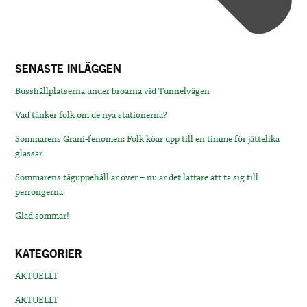
SENASTE INLÄGGEN
Busshållplatserna under broarna vid Tunnelvägen
Vad tänker folk om de nya stationerna?
Sommarens Grani-fenomen: Folk köar upp till en timme för jättelika
glassar
Sommarens tåguppehåll är över – nu är det lättare att ta sig till
perrongerna
Glad sommar!
KATEGORIER
AKTUELLT
AKTUELLT