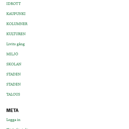
IDROTT
KAUPUNKI
KOLUMNER
KULTUREN
Livits gång
MILJÖ
SKOLAN
STADEN
STADEN
TALOUS
META
Logga in