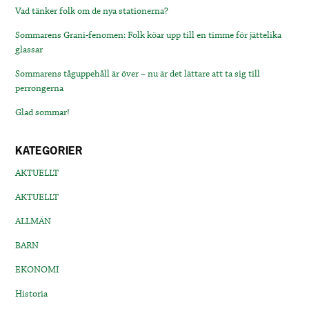
Vad tänker folk om de nya stationerna?
Sommarens Grani-fenomen: Folk köar upp till en timme för jättelika
glassar
Sommarens tåguppehåll är över – nu är det lättare att ta sig till
perrongerna
Glad sommar!
KATEGORIER
AKTUELLT
AKTUELLT
ALLMÄN
BARN
EKONOMI
Historia