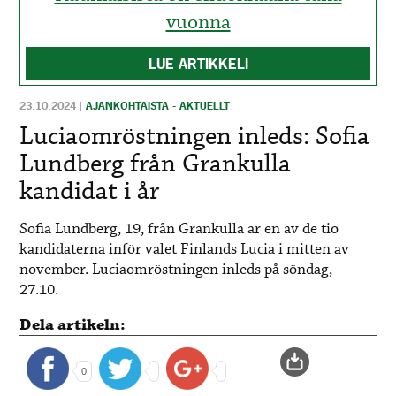
vuonna
LUE ARTIKKELI
23.10.2024
|
AJANKOHTAISTA - AKTUELLT
Luciaomröstningen inleds: Sofia
Lundberg från Grankulla
kandidat i år
Sofia Lundberg, 19, från Grankulla är en av de tio
kandidaterna inför valet Finlands Lucia i mitten av
november. Luciaomröstningen inleds på söndag,
27.10.
Dela artikeln:
0