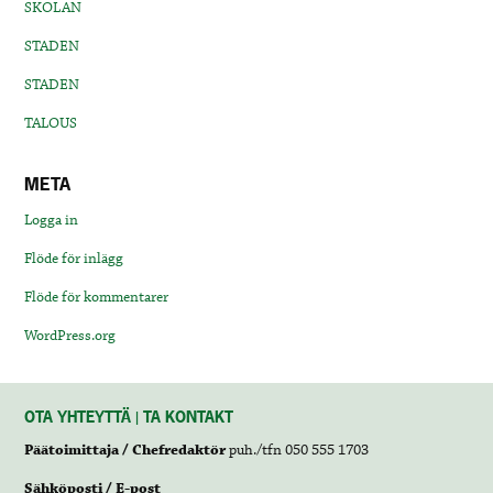
SKOLAN
STADEN
STADEN
TALOUS
META
Logga in
Flöde för inlägg
Flöde för kommentarer
WordPress.org
OTA YHTEYTTÄ | TA KONTAKT
Päätoimittaja / Chefredaktör
puh./tfn 050 555 1703
Sähköposti / E-post