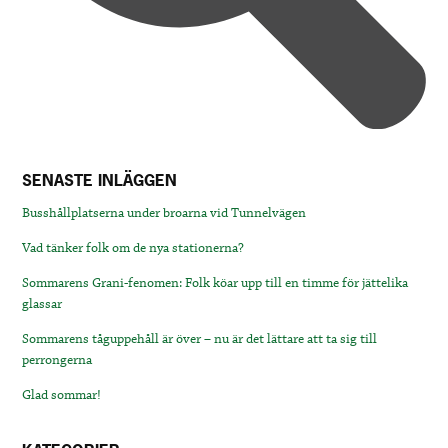
SENASTE INLÄGGEN
Busshållplatserna under broarna vid Tunnelvägen
Vad tänker folk om de nya stationerna?
Sommarens Grani-fenomen: Folk köar upp till en timme för jättelika
glassar
Sommarens tåguppehåll är över – nu är det lättare att ta sig till
perrongerna
Glad sommar!