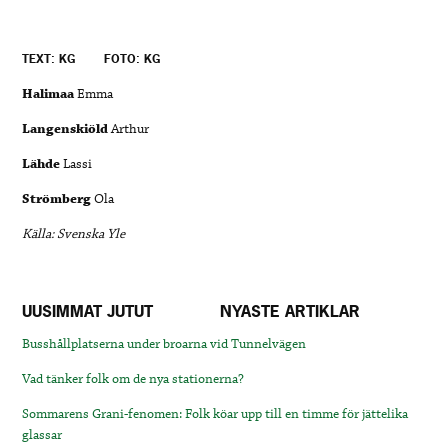
TEXT: KG
FOTO: KG
Halimaa
Emma
Langenskiöld
Arthur
Lähde
Lassi
Strömberg
Ola
Källa: Svenska Yle
UUSIMMAT JUTUT
NYASTE ARTIKLAR
Busshållplatserna under broarna vid Tunnelvägen
Vad tänker folk om de nya stationerna?
Sommarens Grani-fenomen: Folk köar upp till en timme för jättelika
glassar