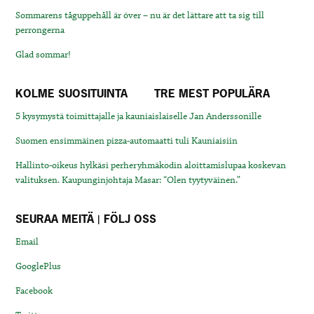
Sommarens tåguppehåll är över – nu är det lättare att ta sig till
perrongerna
Glad sommar!
KOLME SUOSITUINTA
TRE MEST POPULÄRA
5 kysymystä toimittajalle ja kauniaislaiselle Jan Anderssonille
Suomen ensimmäinen pizza-automaatti tuli Kauniaisiin
Hallinto-oikeus hylkäsi perheryhmäkodin aloittamislupaa koskevan
valituksen. Kaupunginjohtaja Masar: “Olen tyytyväinen.”
SEURAA MEITÄ | FÖLJ OSS
Email
GooglePlus
Facebook