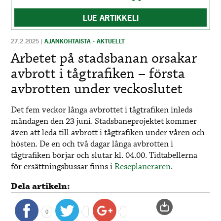
LUE ARTIKKELI
27.2.2025
|
AJANKOHTAISTA - AKTUELLT
Arbetet på stadsbanan orsakar
avbrott i tågtrafiken – första
avbrotten under veckoslutet
Det fem veckor långa avbrottet i tågtrafiken inleds
måndagen den 23 juni. Stadsbaneprojektet kommer
även att leda till avbrott i tågtrafiken under våren och
hösten. De en och två dagar långa avbrotten i
tågtrafiken börjar och slutar kl. 04.00. Tidtabellerna
för ersättningsbussar finns i
Reseplaneraren
.
Dela artikeln:
0