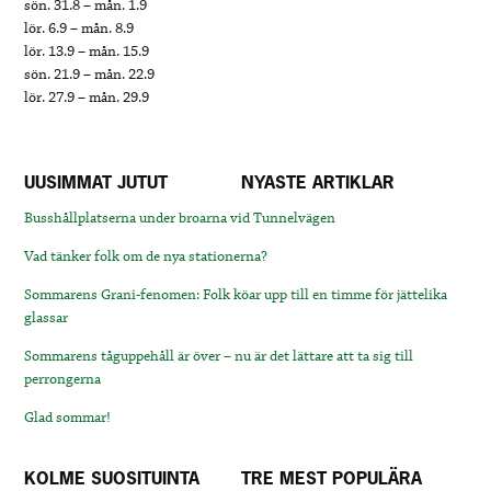
sön. 31.8 – mån. 1.9
lör. 6.9 – mån. 8.9
lör. 13.9 – mån. 15.9
sön. 21.9 – mån. 22.9
lör. 27.9 – mån. 29.9
UUSIMMAT JUTUT
NYASTE ARTIKLAR
Busshållplatserna under broarna vid Tunnelvägen
Vad tänker folk om de nya stationerna?
Sommarens Grani-fenomen: Folk köar upp till en timme för jättelika
glassar
Sommarens tåguppehåll är över – nu är det lättare att ta sig till
perrongerna
Glad sommar!
KOLME SUOSITUINTA
TRE MEST POPULÄRA