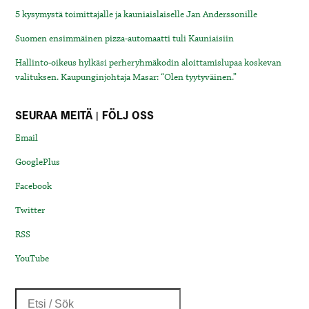
5 kysymystä toimittajalle ja kauniaislaiselle Jan Anderssonille
Suomen ensimmäinen pizza-automaatti tuli Kauniaisiin
Hallinto-oikeus hylkäsi perheryhmäkodin aloittamislupaa koskevan
valituksen. Kaupunginjohtaja Masar: “Olen tyytyväinen.”
SEURAA MEITÄ | FÖLJ OSS
Email
GooglePlus
Facebook
Twitter
RSS
YouTube