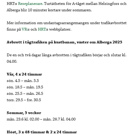
HRT:s
Reseplanerare
. Turtätheten för A-tåget mellan Helsingfors och
Alberga blir 10 minuter kortare under sommaren.
Mer information om undantagsarrangemangen under trafikavbrottet
finns på
VR
:s och
HRT
:s webbplatser.
Avbrott i tågtrafiken på kustbanan, väster om Alberga 2025
De en och två dagar långa avbrotten i tågtrafiken börjar och slutar kl.
04.00.
Vår, 4 x 24 timmar
sön. 4.5 – mån. 5.5
sön. 18.5 – mån. 19.5
sön. 25.5 – mån. 26.5
tors. 29.5 – fre. 30.5
Sommar, 5 veckor
mån. 23.6 kl. 02.00 – mån. 28.7 kl. 04.00
Höst, 3 x 48 timmar & 2 x 24 timmar