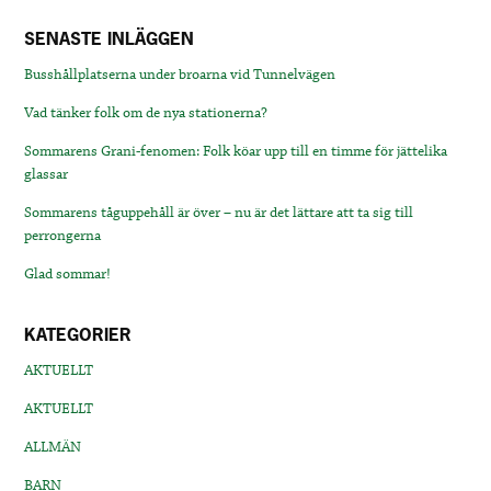
SENASTE INLÄGGEN
Busshållplatserna under broarna vid Tunnelvägen
Vad tänker folk om de nya stationerna?
Sommarens Grani-fenomen: Folk köar upp till en timme för jättelika
glassar
Sommarens tåguppehåll är över – nu är det lättare att ta sig till
perrongerna
Glad sommar!
KATEGORIER
AKTUELLT
AKTUELLT
ALLMÄN
BARN