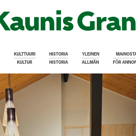
KULTTUURI
HISTORIA
YLEINEN
MAINOSTA
KULTUR
HISTORIA
ALLMÄN
FÖR ANNO