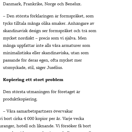
Danmark, Frankrike, Norge och Benelux.
– Den största förklaringen är formspråket, som
tycks tilltala många olika smaker. Anhängare av
skandinavisk design ser formspråket och trä som
mycket nordiskt – precis som vi själva. Men
många uppfattar inte alls våra armaturer som
minimalistiska eller skandinaviska, utan som
passande för deras egen, ofta mycket mer
utsmyckade, stil, säger Jusélius.
Kopiering ett stort problem
Den största utmaningen för företaget är
produktkopiering.
– Våra samarbetspartners övervakar
i bort cirka 4 000 kopior per år. Varje vecka
tauranger, hotell och liknande. Vi försöker få bort