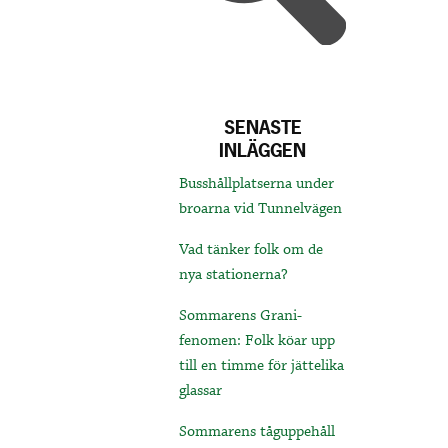
SENASTE
INLÄGGEN
Busshållplatserna under
broarna vid Tunnelvägen
Vad tänker folk om de
nya stationerna?
Sommarens Grani-
fenomen: Folk köar upp
till en timme för jättelika
glassar
Sommarens tåguppehåll