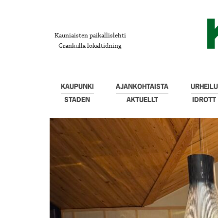
Kauniaisten paikallislehti
Grankulla lokaltidning
KAUPUNKI
AJANKOHTAISTA
URHEILU
STADEN
AKTUELLT
IDROTT