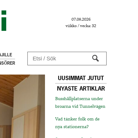
07.08.2026
viikko / vecka: 32
JILLE
NSÖRER
UUSIMMAT JUTUT
NYASTE ARTIKLAR
Busshållplatserna under
broarna vid Tunnelvägen
Vad tänker folk om de
nya stationerna?