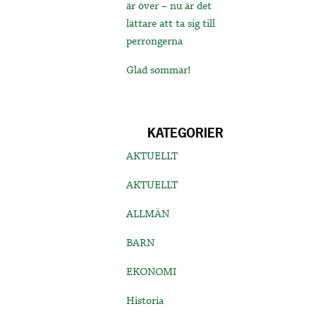
är över – nu är det
lättare att ta sig till
perrongerna
Glad sommar!
KATEGORIER
AKTUELLT
AKTUELLT
ALLMÄN
BARN
EKONOMI
Historia