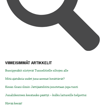
VIIMEISIMMÄT ARTIKKELIT
Bussipysäkit siirtyvät Tunnelitielle siltojen alle
Mitä ajatuksia uudet juna-asemat herättävät?
Kesän Grani-ilmiö: Jättijäätelöitä jonotetaan jopa tunti
Junaliikenteen kesätauko päättyi – kulku laitureille helpottui
Hyvää kesää!