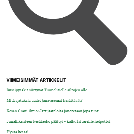
VIIMEISIMMÄT ARTIKKELIT
Bussipysäkit siirtyvät Tunnelitielle siltojen alle
Mitä ajatuksia uudet juna-asemat herättävät?
Kesän Grani-ilmiö: Jättijäätelöitä jonotetaan jopa tunti
Junaliikenteen kesätauko päättyi – kulku laitureille helpottui
Hyvää kesää!