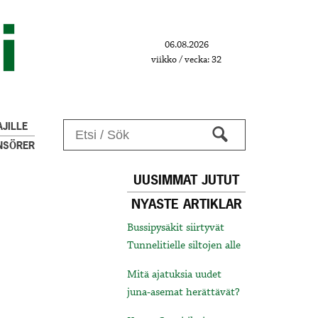
06.08.2026
viikko / vecka: 32
JILLE
NSÖRER
UUSIMMAT JUTUT
NYASTE ARTIKLAR
Bussipysäkit siirtyvät
Tunnelitielle siltojen alle
Mitä ajatuksia uudet
juna-asemat herättävät?