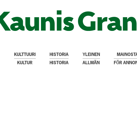
KULTTUURI
HISTORIA
YLEINEN
MAINOSTA
KULTUR
HISTORIA
ALLMÄN
FÖR ANNO