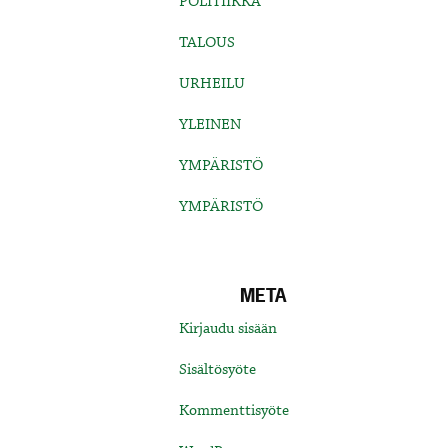
POLITIIKKA
TALOUS
URHEILU
YLEINEN
YMPÄRISTÖ
YMPÄRISTÖ
META
Kirjaudu sisään
Sisältösyöte
Kommenttisyöte