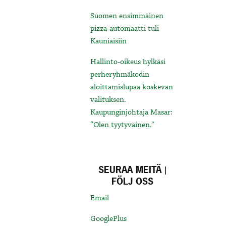
Suomen ensimmäinen
pizza-automaatti tuli
Kauniaisiin
Hallinto-oikeus hylkäsi
perheryhmäkodin
aloittamislupaa koskevan
valituksen.
Kaupunginjohtaja Masar:
“Olen tyytyväinen.”
SEURAA MEITÄ |
FÖLJ OSS
Email
GooglePlus