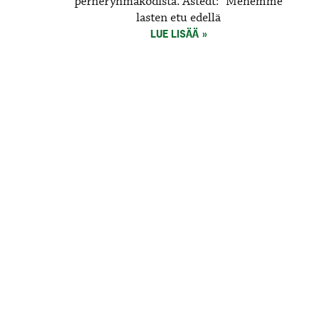
perheryhmäkodista. Åstedt: ”Menemme
lasten etu edellä
LUE LISÄÄ