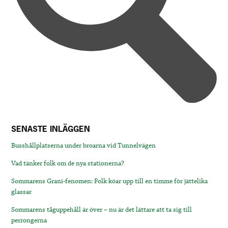
SENASTE INLÄGGEN
Busshållplatserna under broarna vid Tunnelvägen
Vad tänker folk om de nya stationerna?
Sommarens Grani-fenomen: Folk köar upp till en timme för jättelika
glassar
Sommarens tåguppehåll är över – nu är det lättare att ta sig till
perrongerna