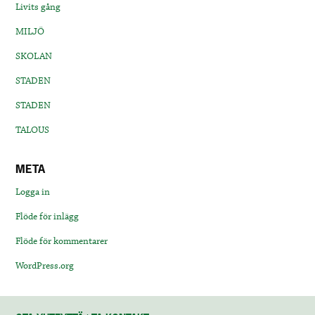
Livits gång
MILJÖ
SKOLAN
STADEN
STADEN
TALOUS
META
Logga in
Flöde för inlägg
Flöde för kommentarer
WordPress.org