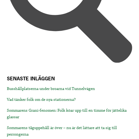
SENASTE INLÄGGEN
Busshållplatserna under broarna vid Tunnelvägen
Vad tänker folk om de nya stationerna?
Sommarens Grani-fenomen: Folk köar upp till en timme för jättelika
glassar
Sommarens tåguppehåll är över – nu är det lättare att ta sig till
perrongerna