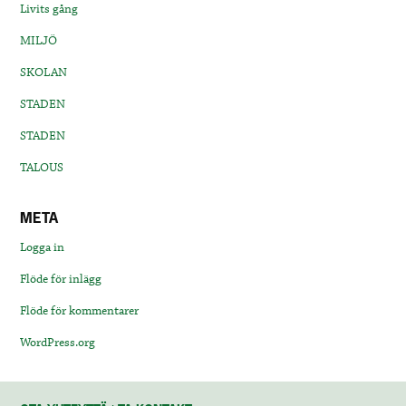
Livits gång
MILJÖ
SKOLAN
STADEN
STADEN
TALOUS
META
Logga in
Flöde för inlägg
Flöde för kommentarer
WordPress.org