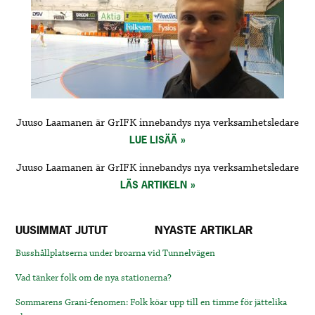
Juuso Laamanen är GrIFK innebandys nya verksamhetsledare
LUE LISÄÄ
Juuso Laamanen är GrIFK innebandys nya verksamhetsledare
LÄS ARTIKELN
UUSIMMAT JUTUT
NYASTE ARTIKLAR
Busshållplatserna under broarna vid Tunnelvägen
Vad tänker folk om de nya stationerna?
Sommarens Grani-fenomen: Folk köar upp till en timme för jättelika