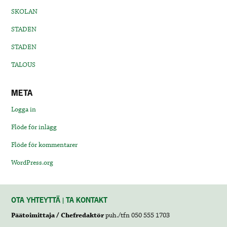
SKOLAN
STADEN
STADEN
TALOUS
META
Logga in
Flöde för inlägg
Flöde för kommentarer
WordPress.org
OTA YHTEYTTÄ | TA KONTAKT
Päätoimittaja / Chefredaktör
puh./tfn 050 555 1703