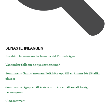
SENASTE INLÄGGEN
Busshållplatserna under broarna vid Tunnelvägen
Vad tänker folk om de nya stationerna?
Sommarens Grani-fenomen: Folk köar upp till en timme för jättelika
glassar
Sommarens tåguppehåll är över – nu är det lättare att ta sig till
perrongerna
Glad sommar!