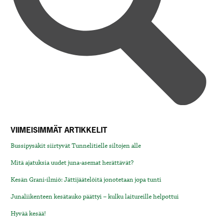
VIIMEISIMMÄT ARTIKKELIT
Bussipysäkit siirtyvät Tunnelitielle siltojen alle
Mitä ajatuksia uudet juna-asemat herättävät?
Kesän Grani-ilmiö: Jättijäätelöitä jonotetaan jopa tunti
Junaliikenteen kesätauko päättyi – kulku laitureille helpottui
Hyvää kesää!