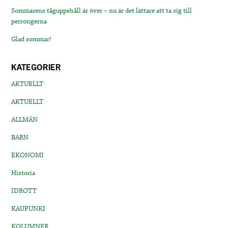
Sommarens tåguppehåll är över – nu är det lättare att ta sig till
perrongerna
Glad sommar!
KATEGORIER
AKTUELLT
AKTUELLT
ALLMÄN
BARN
EKONOMI
Historia
IDROTT
KAUPUNKI
KOLUMNER