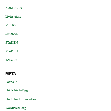
KULTUREN
Livits gång
MILJÖ
SKOLAN
STADEN
STADEN
TALOUS
META
Logga in
Flöde för inlägg
Flöde för kommentarer
WordPress.org