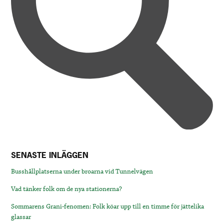
SENASTE INLÄGGEN
Busshållplatserna under broarna vid Tunnelvägen
Vad tänker folk om de nya stationerna?
Sommarens Grani-fenomen: Folk köar upp till en timme för jättelika
glassar