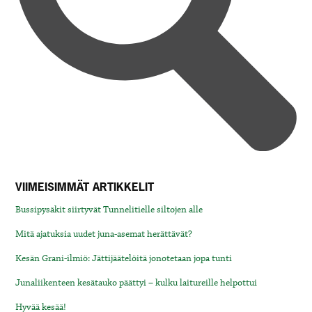
VIIMEISIMMÄT ARTIKKELIT
Bussipysäkit siirtyvät Tunnelitielle siltojen alle
Mitä ajatuksia uudet juna-asemat herättävät?
Kesän Grani-ilmiö: Jättijäätelöitä jonotetaan jopa tunti
Junaliikenteen kesätauko päättyi – kulku laitureille helpottui
Hyvää kesää!