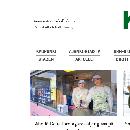
Kauniaisten paikallislehti
Grankulla lokaltidning
KAUPUNKI
AJANKOHTAISTA
URHEILU
STADEN
AKTUELLT
IDROTT
Lähellä Delis företagare säljer glass på
Sn