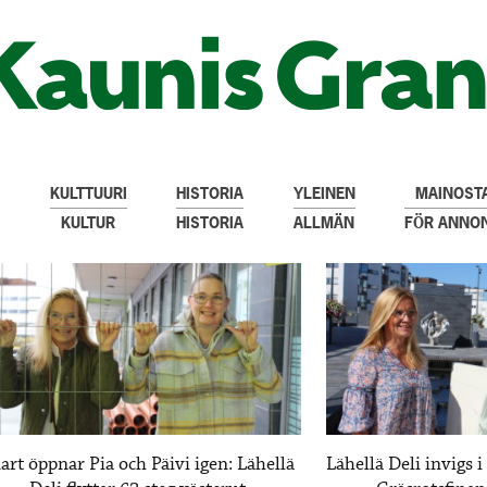
KULTTUURI
HISTORIA
YLEINEN
MAINOSTA
KULTUR
HISTORIA
ALLMÄN
FÖR ANNO
art öppnar Pia och Päivi igen: Lähellä
Lähellä Deli invigs