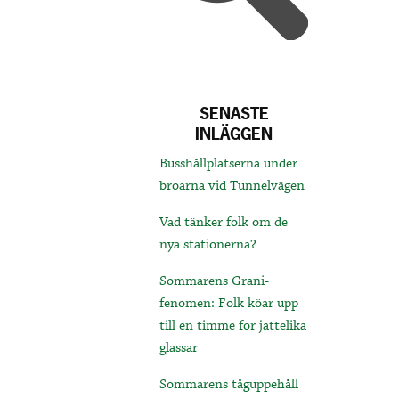
SENASTE
INLÄGGEN
Busshållplatserna under
broarna vid Tunnelvägen
Vad tänker folk om de
nya stationerna?
Sommarens Grani-
fenomen: Folk köar upp
till en timme för jättelika
glassar
Sommarens tåguppehåll