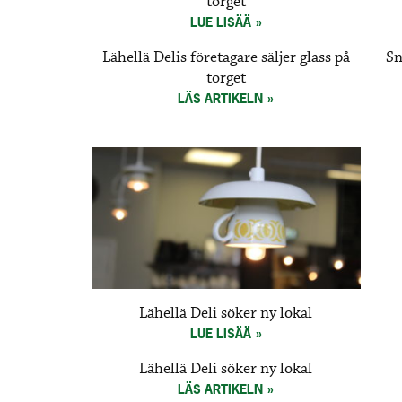
torget
LUE LISÄÄ
Lähellä Delis företagare säljer glass på
Sn
torget
LÄS ARTIKELN
Lähellä Deli söker ny lokal
LUE LISÄÄ
Lähellä Deli söker ny lokal
LÄS ARTIKELN