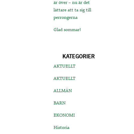
är över – nu är det
lättare att ta sig till
perrongerna
Glad sommar!
KATEGORIER
AKTUELLT
AKTUELLT
ALLMÄN
BARN
EKONOMI
Historia