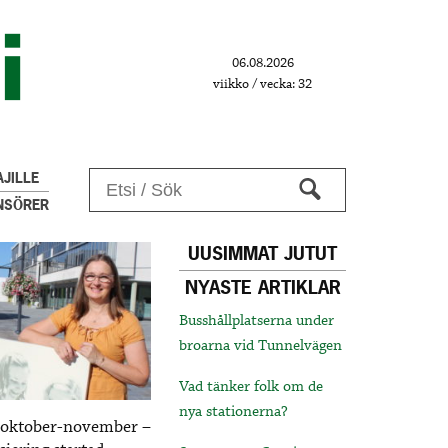
06.08.2026
viikko / vecka: 32
JILLE
NSÖRER
UUSIMMAT JUTUT
NYASTE ARTIKLAR
Busshållplatserna under
broarna vid Tunnelvägen
Vad tänker folk om de
nya stationerna?
 i oktober-november –