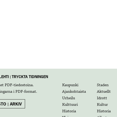
EHTI | TRYCKTA TIDNINGEN
det
PDF-tiedostoina
.
Kaupunki
Staden
ingarna i
PDF-format
.
Ajankohtaista
Aktuellt
Urheilu
Idrott
TO | ARKIV
Kulttuuri
Kultur
Historia
Historia