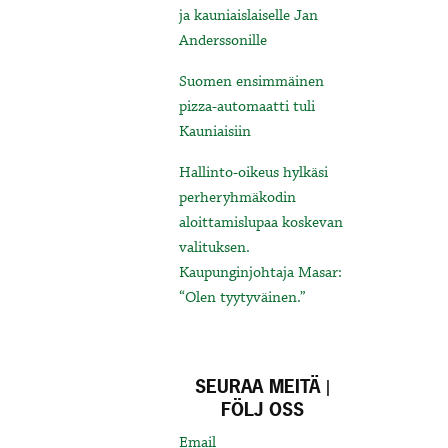
ja kauniaislaiselle Jan
Anderssonille
Suomen ensimmäinen
pizza-automaatti tuli
Kauniaisiin
Hallinto-oikeus hylkäsi
perheryhmäkodin
aloittamislupaa koskevan
valituksen.
Kaupunginjohtaja Masar:
“Olen tyytyväinen.”
SEURAA MEITÄ |
FÖLJ OSS
Email