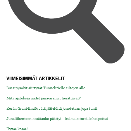
VIIMEISIMMÄT ARTIKKELIT
Bussipysäkit siirtyvät Tunnelitielle siltojen alle
Mitä ajatuksia uudet juna-asemat herättävät?
Kesän Grani-ilmiö: Jättijäätelöitä jonotetaan jopa tunti
Junaliikenteen kesätauko päättyi – kulku laitureille helpottui
Hyvää kesää!