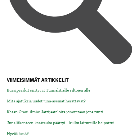
VIIMEISIMMÄT ARTIKKELIT
Bussipysäkit siirtyvät Tunnelitielle siltojen alle
Mitä ajatuksia uudet juna-asemat herättävät?
Kesän Grani-ilmiö: Jättijäätelöitä jonotetaan jopa tunti
Junaliikenteen kesätauko päättyi – kulku laitureille helpottui
Hyvää kesää!