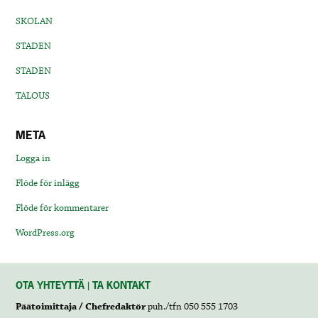
SKOLAN
STADEN
STADEN
TALOUS
META
Logga in
Flöde för inlägg
Flöde för kommentarer
WordPress.org
OTA YHTEYTTÄ | TA KONTAKT
Päätoimittaja / Chefredaktör
puh./tfn 050 555 1703