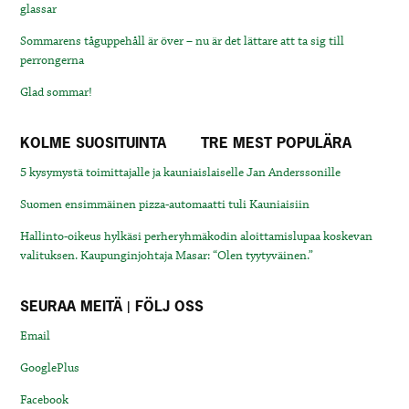
glassar
Sommarens tåguppehåll är över – nu är det lättare att ta sig till
perrongerna
Glad sommar!
KOLME SUOSITUINTA
TRE MEST POPULÄRA
5 kysymystä toimittajalle ja kauniaislaiselle Jan Anderssonille
Suomen ensimmäinen pizza-automaatti tuli Kauniaisiin
Hallinto-oikeus hylkäsi perheryhmäkodin aloittamislupaa koskevan
valituksen. Kaupunginjohtaja Masar: “Olen tyytyväinen.”
SEURAA MEITÄ | FÖLJ OSS
Email
GooglePlus
Facebook