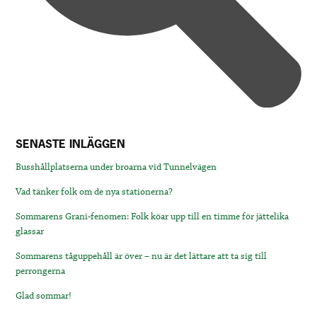
SENASTE INLÄGGEN
Busshållplatserna under broarna vid Tunnelvägen
Vad tänker folk om de nya stationerna?
Sommarens Grani-fenomen: Folk köar upp till en timme för jättelika
glassar
Sommarens tåguppehåll är över – nu är det lättare att ta sig till
perrongerna
Glad sommar!