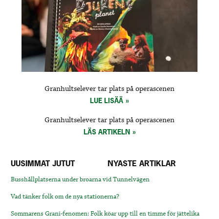
Granhultselever tar plats på operascenen
LUE LISÄÄ
Granhultselever tar plats på operascenen
LÄS ARTIKELN
UUSIMMAT JUTUT
NYASTE ARTIKLAR
Busshållplatserna under broarna vid Tunnelvägen
Vad tänker folk om de nya stationerna?
Sommarens Grani-fenomen: Folk köar upp till en timme för jättelika