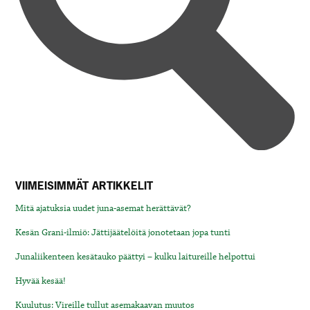
VIIMEISIMMÄT ARTIKKELIT
Mitä ajatuksia uudet juna-asemat herättävät?
Kesän Grani-ilmiö: Jättijäätelöitä jonotetaan jopa tunti
Junaliikenteen kesätauko päättyi – kulku laitureille helpottui
Hyvää kesää!
Kuulutus: Vireille tullut asemakaavan muutos